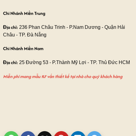
Chi Nhánh Miền Trung
Địa chỉ:
236 Phan Châu Trinh - P.Nam Dương - Quận Hải
Châu - TP. Đà Nẵng
Chi Nhánh Miền Nam
Địa chỉ:
25 Đường 53 - P.Thành Mỹ Lợi - TP. Thủ Đức HCM
Miễn phí mang mẫu tư vấn thiết kế tại nhà cho quý khách hàng