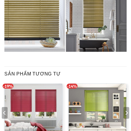
SẢN PHẨM TƯƠNG TỰ
-19%
-14%