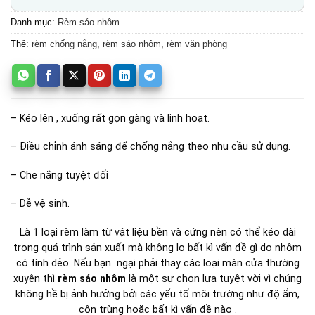
Danh mục:
Rèm sáo nhôm
Thẻ:
rèm chống nắng
,
rèm sáo nhôm
,
rèm văn phòng
– Kéo lên , xuống rất gọn gàng và linh hoạt.
– Điều chỉnh ánh sáng để chống nắng theo nhu cầu sử dụng.
– Che nắng tuyệt đối
– Dễ vệ sinh.
Là 1 loại rèm làm từ vật liệu bền và cứng nên có thể kéo dài
trong quá trình sản xuất mà không lo bất kì vấn đề gì do nhôm
có tính dẻo. Nếu bạn ngại phải thay các loại màn cửa thường
xuyên thì
rèm sáo nhôm
là một sự chọn lựa tuyệt vời vì chúng
không hề bị ảnh hưởng bởi các yếu tố môi trường như độ ẩm,
côn trùng hoặc bất kì vấn đề nào .