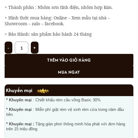
+ Thành phần : Nhôm sơn tĩnh điện, nhôm hợp kim.
+ Hình thức mua hàng: Online – Xem mẫu tại nhà –
Showroom – zalo – facebook.
+ Bảo Hành: sản phẩm bảo hành 24 tháng
Rèm sáo nhôm ST-13 số lượng
THÊM VÀO GIỎ HÀNG
MUA NGAY
Khuyến mại
* Khuyến mại
: Chiết khấu rèm cầu vồng Basic 30%
* Khuyến mại
: Miễn phí giặt rèm vệ sinh rèm cửa trong năm đầu
tiên.
* Khuyến mại :
Tặng giàn phơi thông minh hòa phát với đơn hàng
trên 15 triệu đồng