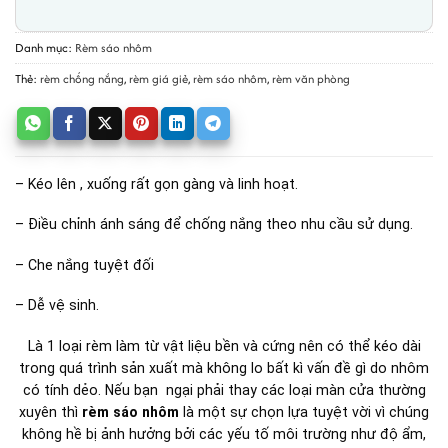
Danh mục:
Rèm sáo nhôm
Thẻ:
rèm chống nắng
,
rèm giá giẻ
,
rèm sáo nhôm
,
rèm văn phòng
– Kéo lên , xuống rất gọn gàng và linh hoạt.
– Điều chỉnh ánh sáng để chống nắng theo nhu cầu sử dụng.
– Che nắng tuyệt đối
– Dễ vệ sinh.
Là 1 loại rèm làm từ vật liệu bền và cứng nên có thể kéo dài
trong quá trình sản xuất mà không lo bất kì vấn đề gì do nhôm
có tính dẻo. Nếu bạn ngại phải thay các loại màn cửa thường
xuyên thì
rèm sáo nhôm
là một sự chọn lựa tuyệt vời vì chúng
không hề bị ảnh hưởng bởi các yếu tố môi trường như độ ẩm,