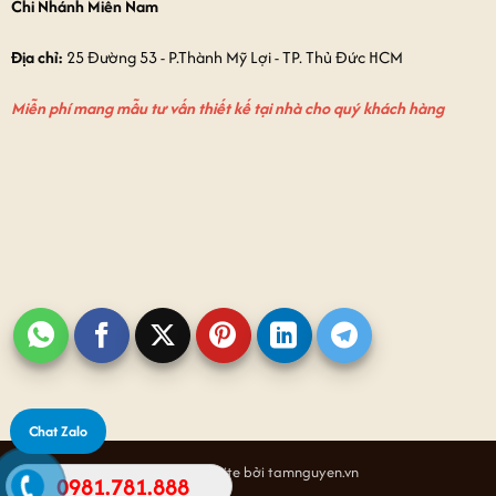
Chi Nhánh Miền Nam
Địa chỉ:
25 Đường 53 - P.Thành Mỹ Lợi - TP. Thủ Đức HCM
Miễn phí mang mẫu tư vấn thiết kế tại nhà cho quý khách hàng
Chat Zalo
Thiết kế website bởi tamnguyen.vn
0981.781.888