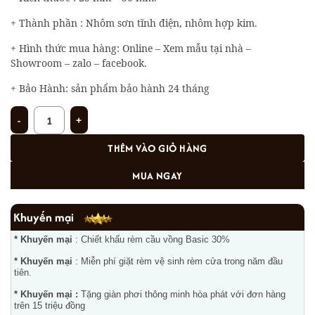
+ Thành phần : Nhôm sơn tĩnh điện, nhôm hợp kim.
+ Hình thức mua hàng: Online – Xem mẫu tại nhà –
Showroom – zalo – facebook.
+ Bảo Hành: sản phẩm bảo hành 24 tháng
Rèm sáo nhôm ST-03 số lượng
THÊM VÀO GIỎ HÀNG
MUA NGAY
Khuyến mại
* Khuyến mại
: Chiết khấu rèm cầu vồng Basic 30%
* Khuyến mại
: Miễn phí giặt rèm vệ sinh rèm cửa trong năm đầu
tiên.
* Khuyến mại :
Tặng giàn phơi thông minh hòa phát với đơn hàng
trên 15 triệu đồng