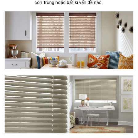
côn trùng hoặc bất kì vấn đề nào .