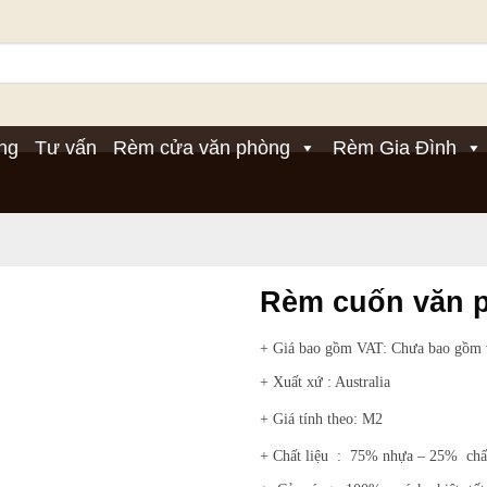
ng
Tư vấn
Rèm cửa văn phòng
Rèm Gia Đình
Rèm cuốn văn p
+ Giá bao gồm VAT: Chưa bao gồm
+ Xuất xứ : Australia
+ Giá tính theo: M2
+ Chất liệu : 75% nhựa – 25% chấ