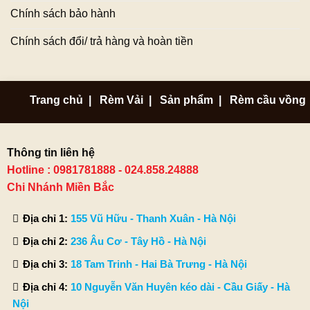
Chính sách bảo hành
Chính sách đổi/ trả hàng và hoàn tiền
Trang chủ
|
Rèm Vải
|
Sản phẩm
|
Rèm cầu vồng
Thông tin liên hệ
Hotline : 0981781888 - 024.858.24888
Chi Nhánh Miền Bắc
Địa chỉ 1:
155 Vũ Hữu - Thanh Xuân - Hà Nội
Địa chỉ 2:
236 Âu Cơ - Tây Hồ - Hà Nội
Địa chỉ 3:
18 Tam Trinh - Hai Bà Trưng - Hà Nội
Địa chỉ 4:
10 Nguyễn Văn Huyên kéo dài - Cầu Giấy - Hà
Nội