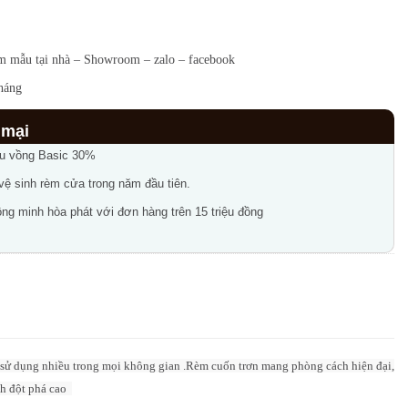
t
m mẫu tại nhà – Showroom – zalo – facebook
háng
ầu vồng Basic 30%
 vệ sinh rèm cửa trong năm đầu tiên.
ng minh hòa phát với đơn hàng trên 15 triệu đồng
c sử dụng nhiều trong mọi không gian .Rèm cuốn trơn mang phòng cách hiện đại,
nh đột phá cao