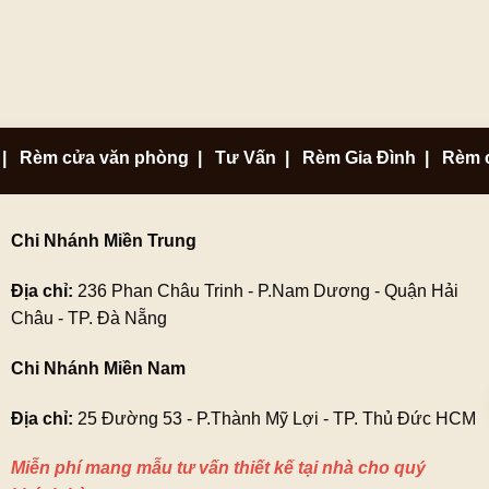
|
Rèm cửa văn phòng
|
Tư Vấn
|
Rèm Gia Đình
|
Rèm 
Chi Nhánh Miền Trung
Địa chỉ:
236 Phan Châu Trinh - P.Nam Dương - Quận Hải
Châu - TP. Đà Nẵng
Chi Nhánh Miền Nam
Địa chỉ:
25 Đường 53 - P.Thành Mỹ Lợi - TP. Thủ Đức HCM
Miễn phí mang mẫu tư vấn thiết kế tại nhà cho quý