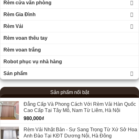
Rèm cửa văn phòng
Rèm Gia Đình
Rèm Vải
Rèm voan thêu tay
Rèm voan trắng
Robot phục vụ nhà hàng
Sản phẩm
Sản phẩm nổi bật
Đẳng Cấp Và Phong Cách Với Rèm Vải Hàn Quốc
Cao Cấp Tại Tây Mỗ, Nam Từ Liêm, Hà Nội
980,000
₫
Rèm Vải Nhật Bản - Sự Sang Trọng Từ Xứ Sở Hoa
Anh Đào Tại KĐT Dương Nội, Hà Đông