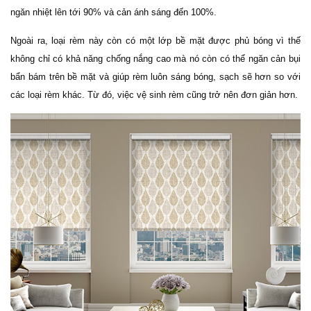
ngăn nhiệt lên tới 90% và cản ánh sáng đến 100%. 
Ngoài ra, loại rèm này còn có một lớp bề mặt được phủ bóng vì thế 
không chỉ có khả năng chống nắng cao mà nó còn có thể ngăn cản bụi 
bẩn bám trên bề mặt và giúp rèm luôn sáng bóng, sạch sẽ hơn so với 
các loại rèm khác. Từ đó, việc vệ sinh rèm cũng trở nên đơn giản hơn.