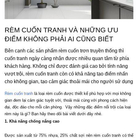
RÈM CUỐN TRANH VÀ NHỮNG ƯU
ĐIỂM KHÔNG PHẢI AI CŨNG BIẾT
Bên cạnh các sản phẩm rèm cuốn trơn truyền thống thì
cuốn tranh ngày càng nhận được nhiều quan tâm từ phía
khách hàng. Không chỉ được đánh giá cao bởi tính năng
vượt trội, rèm cuốn tranh còn có khả năng tạo điểm nhấn
cho không gian, tạo cảm giác thoải mái cho người sử dụng
Rèm cuốn tranh
 là loại rèm cuốn được thiết kế phù hợp với mọi không 
gian đem lại cảm giác tuyệt vời, thoải mái cùng với phong cách hiện 
đại, độc đáo cho mỗi căn phòng.  Vậy những đặc điểm nổi trội của loại 
rèm này là gì? Bạn hãy theo dõi bài viết dưới đây nhé.
1. Khả năng chống nắng cao
Được sản xuất từ 75% nhựa, 25% chất sợi nên rèm cuốn tranh có thể 