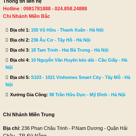
Thông tin liên hệ
Hotline : 0981781888 - 024.858.24888
Chi Nhánh Miền Bắc
Địa chỉ 1:
155 Vũ Hữu - Thanh Xuân - Hà Nội
Địa chỉ 2:
236 Âu Cơ - Tây Hồ - Hà Nội
Địa chỉ 3:
18 Tam Trinh - Hai Bà Trưng - Hà Nội
Địa chỉ 4:
10 Nguyễn Văn Huyên kéo dài - Cầu Giấy - Hà
Nội
Địa chỉ 5:
S103 - 1021 Vinhomes Smart City - Tây Mỗ - Hà
Nội
Xưởng Gia Công:
98 Trần Hữu Dực - Mỹ Đình - Hà Nội
Chi Nhánh Miền Trung
Địa chỉ:
236 Phan Châu Trinh - P.Nam Dương - Quận Hải
Châu - TP. Đà Nẵng