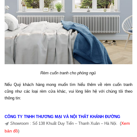
Rèm cuốn tranh cho phòng ngủ 
Nếu Quý khách hàng mong muốn tìm hiểu thêm về rèm cuốn tranh
cũng như các loại rèm cửa khác, vui lòng liên hệ với chúng tôi theo
thông tin:
CÔNG TY TNHH THƯƠNG MẠI VÀ NỘI THẤT KHÁNH ĐƯỜNG
Showroom :
Số 138 Khuất Duy Tiến – Thanh Xuân – Hà Nội.
(
Xem
bản đồ
)