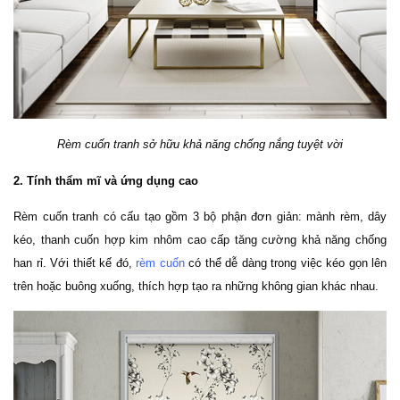
Rèm cuốn tranh sở hữu khả năng chống nắng tuyệt vời
2. Tính thẩm mĩ và ứng dụng cao
Rèm cuốn tranh có cấu tạo gồm 3 bộ phận đơn giản: mành rèm, dây 
kéo, thanh cuốn hợp kim nhôm cao cấp tăng cường khả năng chống 
han rỉ. Với thiết kế đó, 
rèm cuốn
 có thể dễ dàng trong việc kéo gọn lên 
trên hoặc buông xuống, thích hợp tạo ra những không gian khác nhau. 