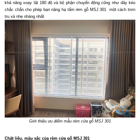
khả năng xoay lật 180 độ và bộ phận chuyển động cũng như dây kéo 
chắc chắn cho phép bạn nâng hạ tấm rèm gỗ MSJ 301  một cách trơn 
tru và nhẹ nhàng nhất.
Giới thiệu ưu điểm mẫu rèm cửa gỗ MSJ 301
Chất liệu, màu sắc của rèm cửa gỗ MSJ 301