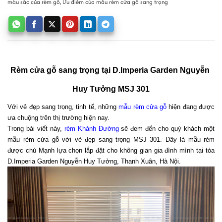
màu sắc của rèm gỗ
,
Ưu điểm của mẫu rèm cửa gỗ sang trọng
Rèm cửa gỗ sang trọng tại D.Imperia Garden Nguyễn 
Huy Tưởng MSJ 301
Với vẻ đẹp sang trọng, tinh tế, những 
mẫu rèm cửa gỗ
 hiện đang được 
ưa chuộng trên thị trường hiện nay. 
Trong bài viết này, 
rèm Khánh Đường
 sẽ đem đến cho quý khách một 
mẫu rèm cửa gỗ với vẻ đẹp sang trọng MSJ 301. Đây là mẫu rèm 
được chú Mạnh lựa chọn lắp đặt cho không gian gia đình mình tại tòa 
D.Imperia Garden Nguyễn Huy Tưởng, Thanh Xuân, Hà Nội. 