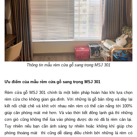
Thông tin mẫu rèm cửa gỗ sang trọng MSJ 301
Ưu điểm của mẫu rèm cửa gỗ sang trọng MSJ 301
Rèm cửa gỗ MSJ 301 chính là một biện pháp hoàn hảo khi lựa chọn 
rèm cửa cho không gian gia đình. Với những lá gỗ bản rộng và dày lại 
kết nối chặt chẽ và khít với nhau nên rèm có thể cản nắng tới 100% 
giúp căn phòng mát mẻ hơn. Và vào thời tiết đông lạnh giá thì những 
cơn gió cũng không thể lùa vào phòng được do nó đã bị rèm cản lại. 
Tuy nhiên nếu bạn cần ánh sáng tự nhiên hoặc không khí giúp cho 
phòng thoáng mát  thì cũng dễ dàng điều chỉnh bởi những lá rèm có 