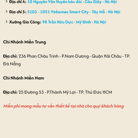
Địa chỉ 4:
10 Nguyễn Văn Huyên kéo dài - Cầu Giấy - Hà Nội
Địa chỉ 5:
S103 - 1021 Vinhomes Smart City - Tây Mỗ - Hà Nội
Xưởng Gia Công:
98 Trần Hữu Dực - Mỹ Đình - Hà Nội
Chi Nhánh Miền Trung
Địa chỉ:
236 Phan Châu Trinh - P.Nam Dương - Quận Hải Châu - TP.
Đà Nẵng
Chi Nhánh Miền Nam
Địa chỉ:
25 Đường 53 - P.Thành Mỹ Lợi - TP. Thủ Đức HCM
Miễn phí mang mẫu tư vấn thiết kế tại nhà cho quý khách hàng