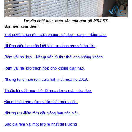
Tư vấn chất liệu, màu sắc của rèm gỗ MSJ 301
Bạn nên xem thêm:
7 bí quyết chọn rèm cửa phòng ngủ đẹp – sang – đẳng cấp 
Những điều bạn cần biết khi lựa chọn rèm vải hai lớp
Rèm vải hai lớp – Nét quyến rũ thư thái cho phòng khách.
Rèm vải hai lớp thích hợp cho không gian nào.
Những tone màu rèm cửa hot nhất mùa hè 2019.
Thuộc lòng 3 mẹo nhỏ để mua được màn cửa đẹp.
Địa chỉ bán rèm cửa uy tín nhất toàn quốc.
Những ưu điểm rèm cầu vồng bạn nên biết.
Báo giá rèm vải một lớp rẻ nhất thị trường