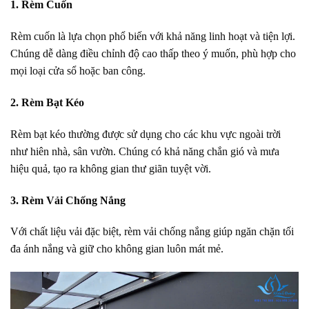
1. Rèm Cuốn
Rèm cuốn là lựa chọn phổ biến với khả năng linh hoạt và tiện lợi.
Chúng dễ dàng điều chỉnh độ cao thấp theo ý muốn, phù hợp cho
mọi loại cửa sổ hoặc ban công.
2. Rèm Bạt Kéo
Rèm bạt kéo thường được sử dụng cho các khu vực ngoài trời
như hiên nhà, sân vườn. Chúng có khả năng chắn gió và mưa
hiệu quả, tạo ra không gian thư giãn tuyệt vời.
3. Rèm Vải Chống Nắng
Với chất liệu vải đặc biệt, rèm vải chống nắng giúp ngăn chặn tối
đa ánh nắng và giữ cho không gian luôn mát mẻ.