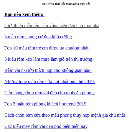
Quy trình làm việc mua hàng trực tiếp
Bạn nên xem thêm:
Giới thiệu mẫu rèm cầu vồng siêu đẹp cho mọi nhà
5 mẫu rèm chung cư đẹp khó cưỡng
Top 10 mẫu rèm trẻ em được ưa chuộng nhất
3 kiểu rèm kéo làm mưa làm gió trên thị trường.
Rèm vải hai lớp thích hợp cho không gian nào.
Những tone màu rèm cửa hot nhất mùa hè 2019.
Cẩm nang chọn rèm vải đẹp cho mọi căn phòng.
Top 3 mẫu rèm phòng khách hot trend 2019
Cách chọn rèm cửa theo màu phong thủy hợp mệnh gia chủ nhất
Các kiểu may rèm vải đẹp phổ biến hiện nay