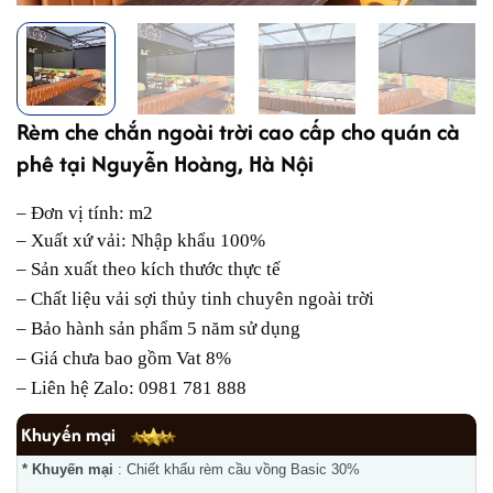
Rèm che chắn ngoài trời cao cấp cho quán cà
phê tại Nguyễn Hoàng, Hà Nội
– Đơn vị tính: m2
– Xuất xứ vải: Nhập khẩu 100%
– Sản xuất theo kích thước thực tế
–
Chất liệu vải sợi thủy tinh chuyên ngoài trời
– Bảo hành sản phẩm 5 năm sử dụng
– Giá chưa bao gồm Vat 8%
– Liên hệ Zalo: 0981 781 888
Khuyến mại
* Khuyến mại
: Chiết khấu rèm cầu vồng Basic 30%