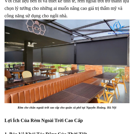
Với chất liệu bền bỉ và thiết kế tinh tế, rèm ngoài trời trở thành lựa
chọn lý tưởng cho những ai muốn nâng cao giá trị thẩm mỹ và
công năng sử dụng cho ngôi nhà.
Rèm che chắn ngoài trời cao cấp cho quán cà phê tại Nguyễn Hoàng, Hà Nội
Lợi Ích Của Rèm Ngoài Trời Cao Cấp