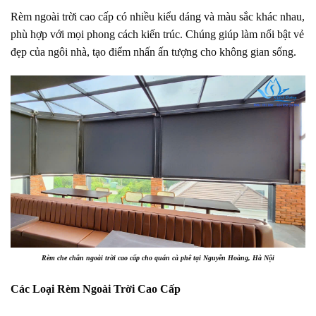
Rèm ngoài trời cao cấp có nhiều kiểu dáng và màu sắc khác nhau,
phù hợp với mọi phong cách kiến trúc. Chúng giúp làm nổi bật vẻ
đẹp của ngôi nhà, tạo điểm nhấn ấn tượng cho không gian sống.
Rèm che chắn ngoài trời cao cấp cho quán cà phê tại Nguyễn Hoàng, Hà Nội
Các Loại Rèm Ngoài Trời Cao Cấp