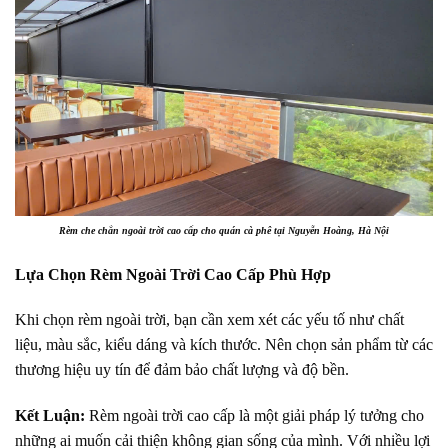
Rèm che chắn ngoài trời cao cấp cho quán cà phê tại Nguyễn Hoàng, Hà Nội
Lựa Chọn Rèm Ngoài Trời Cao Cấp Phù Hợp
Khi chọn rèm ngoài trời, bạn cần xem xét các yếu tố như chất
liệu, màu sắc, kiểu dáng và kích thước. Nên chọn sản phẩm từ các
thương hiệu uy tín để đảm bảo chất lượng và độ bền.
Kết Luận:
Rèm ngoài trời cao cấp là một giải pháp lý tưởng cho
những ai muốn cải thiện không gian sống của mình. Với nhiều lợi