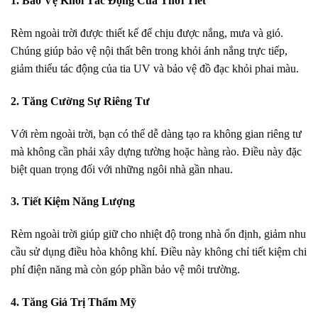
1. Bảo Vệ Khỏi Tác Động Của Thời Tiết
Rèm ngoài trời được thiết kế để chịu được nắng, mưa và gió.
Chúng giúp bảo vệ nội thất bên trong khỏi ánh nắng trực tiếp,
giảm thiểu tác động của tia UV và bảo vệ đồ đạc khỏi phai màu.
2. Tăng Cường Sự Riêng Tư
Với rèm ngoài trời, bạn có thể dễ dàng tạo ra không gian riêng tư
mà không cần phải xây dựng tường hoặc hàng rào. Điều này đặc
biệt quan trọng đối với những ngôi nhà gần nhau.
3. Tiết Kiệm Năng Lượng
Rèm ngoài trời giúp giữ cho nhiệt độ trong nhà ổn định, giảm nhu
cầu sử dụng điều hòa không khí. Điều này không chỉ tiết kiệm chi
phí điện năng mà còn góp phần bảo vệ môi trường.
4. Tăng Giá Trị Thẩm Mỹ