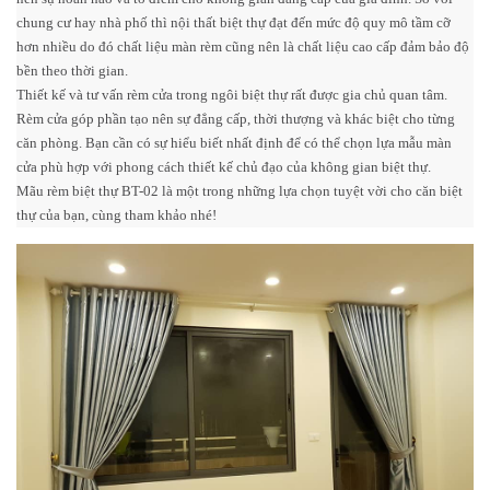
chung cư hay nhà phố thì nội thất biệt thự đạt đến mức độ quy mô tầm cỡ
hơn nhiều do đó chất liệu màn rèm cũng nên là chất liệu cao cấp đảm bảo độ
bền theo thời gian.
Thiết kế và tư vấn rèm cửa trong ngôi biệt thự rất được gia chủ quan tâm.
Rèm cửa góp phần tạo nên sự đẳng cấp, thời thượng và khác biệt cho từng
căn phòng. Bạn cần có sự hiểu biết nhất định để có thể chọn lựa mẫu màn
cửa phù hợp với phong cách thiết kế chủ đạo của không gian biệt thự.
Mãu rèm biệt thự BT-02 là một trong những lựa chọn tuyệt vời cho căn biệt
thự của bạn, cùng tham khảo nhé!