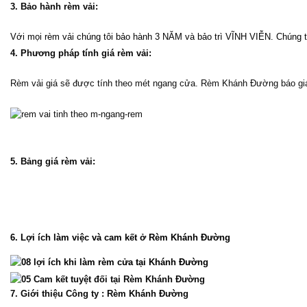
3. Bảo hành rèm vải:
Với mọi rèm vải chúng tôi bảo hành 3 NĂM và bảo trì VĨNH VIỄN. Chúng tô
4. Phương pháp tính giá rèm vải:
Rèm vải giá sẽ được tính theo mét ngang cửa. Rèm Khánh Đường báo giá 
5. Bảng giá rèm vải:
6. Lợi ích làm việc và cam kết ở Rèm Khánh Đường
7. Giới thiệu Công ty : Rèm Khánh Đường