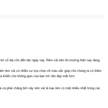
hời cổ đại cho đến tận ngày nay. Rèm vải trên thị trường hiện nay đang 
nên rèm vải có nhiều sự lựa chọn về màu sắc giúp cho chúng ta có thêm 
à khiến cho không gian của bạn trở nên đẹp mắt hơn.
 cả phải chăng bởi vậy rèm vải là loại rèm có mặt nhiều nhất trong các 