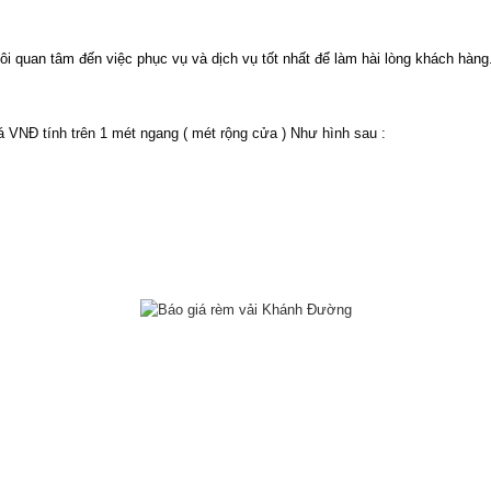
i quan tâm đến việc phục vụ và dịch vụ tốt nhất để làm hài lòng khách hàng
VNĐ tính trên 1 mét ngang ( mét rộng cửa ) Như hình sau :