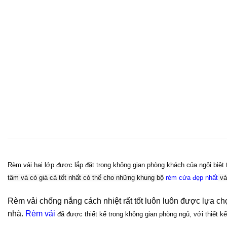
Rèm vải hai lớp được lắp đặt trong không gian phòng khách của ngôi biệt
tâm và có giá cả tốt nhất có thể cho những khung bộ
rèm cửa đẹ
p nhất
và
Rèm vải chống nắng cách nhiệt rất tốt luôn luôn được lựa ch
nhà.
Rèm vải
đã được thiết kế trong không gian phòng ngủ, với thiết 