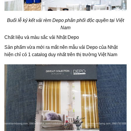
Buổi lễ ký kết vải rèm Depo phân phối độc quyền tại Việt
Nam
Chất liệu và màu sắc vải Nhật Depo
Sản phẩm vừa mới ra mắt nên
mẫu vải Depo của Nhật
hiện chỉ có 1
catalog
duy nhất t
rên thị trường
Việt Nam