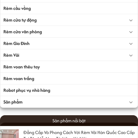
Rèm cầu vồng
Rèm cửa tự động
Rèm cửa văn phòng
Rèm Gia Đình
Rèm Vải
Rèm voan thêu tay
Rèm voan trắng
Robot phục vụ nhà hàng
Sản phẩm
Sản phẩm nổi bật
Đẳng Cấp Và Phong Cách Với Rèm Vải Hàn Quốc Cao Cấp