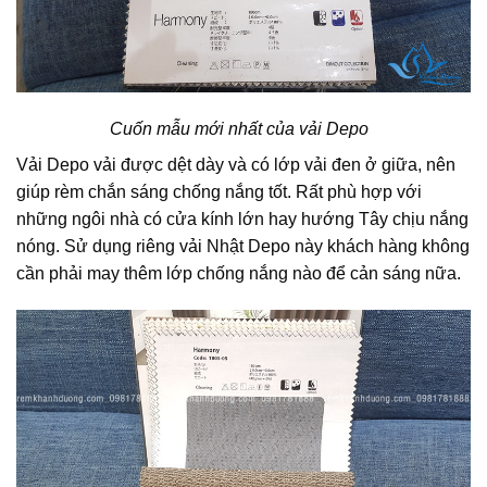
Cuốn mẫu mới nhất của vải Depo
Vải Depo vải được dệt dày và có lớp vải đen ở giữa, nên
giúp rèm chắn sáng chống nắng tốt.
Rất
phù hợp với
những
ngôi
nhà có cửa kính lớn
hay
hướng
Tây chịu nắng
nóng. Sử dụng riêng vải Nhật Depo này khách hàng
không
cần phải may thêm lớp chống nắng
nào để cản sáng nữa.