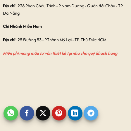
Địa chỉ:
236 Phan Châu Trinh - P.Nam Dương - Quận Hải Châu - TP.
Đà Nẵng
Chi Nhánh Miền Nam
Địa chỉ:
25 Đường 53 - P.Thành Mỹ Lợi - TP. Thủ Đức HCM
Miễn phí mang mẫu tư vấn thiết kế tại nhà cho quý khách hàng