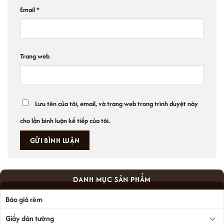
Email
*
Trang web
Lưu tên của tôi, email, và trang web trong trình duyệt này
cho lần bình luận kế tiếp của tôi.
DANH MỤC SẢN PHẨM
Báo giá rèm
Giấy dán tường