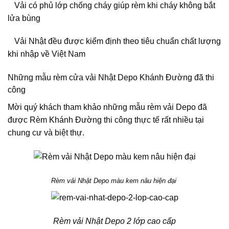
V
ải có phủ lớp chống cháy giúp rèm khi cháy không bắt
lửa bùng
V
ải Nhật đều được kiểm định theo tiêu chuẩn chất lượng
khi nhập về Việt Nam
Những mẫu rèm cửa vải Nhật Depo Khánh Đường đã thi
công
Mời quý khách tham khảo những mẫu rèm vải Depo đã
được Rèm Khánh
Đ
ường thi công thực tế rất nhiều tại
chung cư và biệt thự.
Rèm vải Nhật Depo màu kem nâu hiện đại
Rèm vải Nhật Depo 2 lớp cao cấp