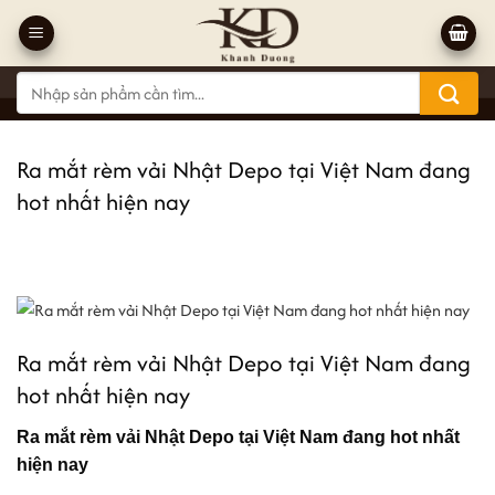
Bỏ
qua
nội
Tìm
dung
kiếm:
Ra mắt rèm vải Nhật Depo tại Việt Nam đang
hot nhất hiện nay
Ra mắt rèm vải Nhật Depo tại Việt Nam đang
hot nhất hiện nay
Ra mắt rèm vải Nhật Depo tại Việt Nam đang hot nhất
hiện nay