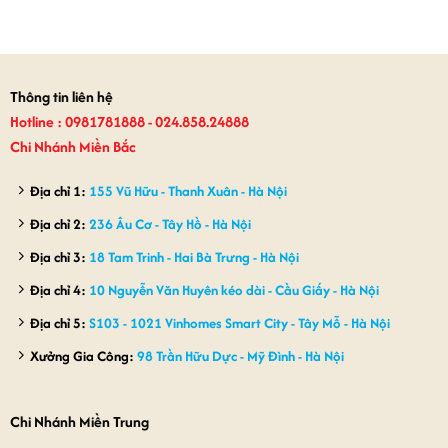
Thông tin liên hệ
Hotline : 0981781888 - 024.858.24888
Chi Nhánh Miền Bắc
Địa chỉ 1:
155 Vũ Hữu - Thanh Xuân - Hà Nội
Địa chỉ 2:
236 Âu Cơ - Tây Hồ - Hà Nội
Địa chỉ 3:
18 Tam Trinh - Hai Bà Trưng - Hà Nội
Địa chỉ 4:
10 Nguyễn Văn Huyên kéo dài - Cầu Giấy - Hà Nội
Địa chỉ 5:
S103 - 1021 Vinhomes Smart City - Tây Mỗ - Hà Nội
Xưởng Gia Công:
98 Trần Hữu Dực - Mỹ Đình - Hà Nội
Chi Nhánh Miền Trung