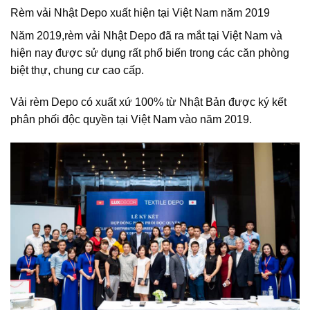
Rèm vải Nhật Depo xuất hiện tại Việt Nam năm 2019
Năm 2019,
rèm
vải Nhật Depo
đã ra mắt
tại Việt Nam
và
hiện nay được sử dụng rất phổ biến trong các căn phòng
biệt thự, chung cư cao cấp.
V
ải rèm Depo có xuất xứ 100% từ Nhật Bản
được ký
kết
phân phối độc quyền tại Việt Nam vào năm 2019.