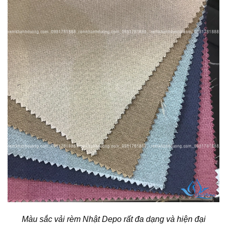
Màu sắc vải rèm Nhật Depo rất đa dạng và hiện đại