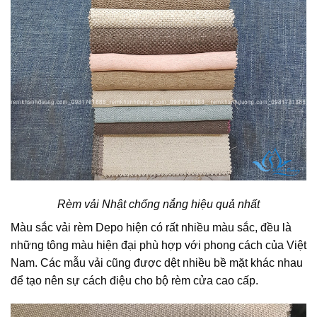
Rèm vải Nhật chống nắng hiệu quả nhất
Màu sắc vải rèm Depo hiện có rất nhiều màu sắc, đều là
những tông màu hiện đại phù hợp với phong cách của Việt
Na
m.
Các mẫu vải cũng được dệt nhiều bề mặt khác nhau
để tạo nên sự cách điệu
cho
bộ rèm cửa
cao cấp.