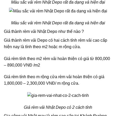
Màu sắc vải rèm Nhật Depo rất đa dạng và hiện đại
Màu sắc vải rèm Nhật Depo rất đa dạng và hiện đại
Giá thành rèm vải Nhật Depo như thế nào ?
Giá thành
rèm vải
Depo có hai cách tính rèm vải cao cấp
hiện nay là tính theo m2 hoặc m rộng cửa.
Giá rèm tính
theo m2 rèm vải hoàn thiện có giá
từ
800,000
– 890,000
VNĐ
/m2
Giá rèm t
ính theo m rộng cửa rèm vải hoàn thiện có giá
1,800,000 – 2,300,000
VNĐ/ m rộng cửa.
Giá rèm vải Nhật Depo có 2 cách tính
Gia công vải Nhật may là rèm cao cấp tại Khánh Đường