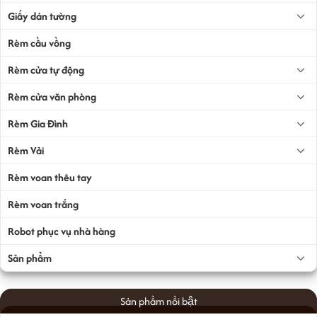
Giấy dán tường
Rèm cầu vồng
Rèm cửa tự động
Rèm cửa văn phòng
Rèm Gia Đình
Rèm Vải
Rèm voan thêu tay
Rèm voan trắng
Robot phục vụ nhà hàng
Sản phẩm
Sản phẩm nổi bật