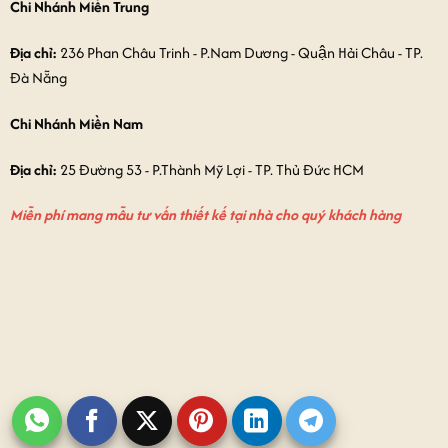
Chi Nhánh Miền Trung
Địa chỉ:
236 Phan Châu Trinh - P.Nam Dương - Quận Hải Châu - TP.
Đà Nẵng
Chi Nhánh Miền Nam
Địa chỉ:
25 Đường 53 - P.Thành Mỹ Lợi - TP. Thủ Đức HCM
Miễn phí mang mẫu tư vấn thiết kế tại nhà cho quý khách hàng