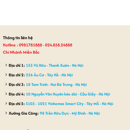
Thông tin liên hệ
Hotline : 0981781888 - 024.858.24888
Chi Nhánh Miền Bắc
Địa chỉ 1:
155 Vũ Hữu - Thanh Xuân - Hà Nội
Địa chỉ 2:
236 Âu Cơ - Tây Hồ - Hà Nội
Địa chỉ 3:
18 Tam Trinh - Hai Bà Trưng - Hà Nội
Địa chỉ 4:
10 Nguyễn Văn Huyên kéo dài - Cầu Giấy - Hà Nội
Địa chỉ 5:
S103 - 1021 Vinhomes Smart City - Tây Mỗ - Hà Nội
Xưởng Gia Công:
98 Trần Hữu Dực - Mỹ Đình - Hà Nội