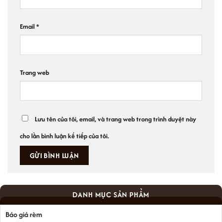
Email
*
Trang web
Lưu tên của tôi, email, và trang web trong trình duyệt này
cho lần bình luận kế tiếp của tôi.
DANH MỤC SẢN PHẨM
Báo giá rèm