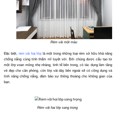
Rèm vải một màu 
Đặc biệt, 
rèm vải hai lớp
 là một trong những loại rèm sở hữu khả năng 
chống nắng cùng tính thẩm mĩ tuyệt vời. Bởi chúng được cấu tạo từ 
một lớp voan mỏng nhẹ nhàng, tinh tế bên trong, có tác dụng làm tăng 
vẻ đẹp cho căn phòng, còn lớp vải dày bên ngoài sẽ có công dụng và 
tính năng chống nắng, đảm bảo sự thông thoáng cho không gian của 
bạn.
Rèm vải hai lớp sang trọng 