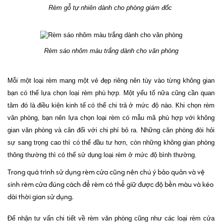
Rèm gỗ tự nhiên dành cho phòng giám đốc 
Rèm sáo nhôm màu trắng dành cho văn phòng
Mỗi một loại rèm mang một vẻ đẹp riêng nên tùy vào từng không gian
bạn có thể lựa chọn loại rèm phù hợp. Một yếu tố nữa cũng cần quan
tâm đó là điều kiện kinh tế có thể chi trả ở mức độ nào. Khi chọn rèm
văn phòng, bạn nên lựa chọn loại rèm có mẫu mã phù hợp với không
gian văn phòng và cân đối với chi phí bỏ ra. Những căn phòng đòi hỏi
sự sang trọng cao thì có thể đầu tư hơn, còn những không gian phòng
thông thường thì có thể sử dụng loại rèm ở mức độ bình thường.
Trong quá trình sử dụng rèm cửa cũng nên chú ý bảo quản và
vệ
sinh rèm cửa đúng cách
để rèm có thể giữ được độ bền màu và kéo
dài thời gian sử dụng.
Để nhận tư vấn chi tiết về rèm văn phòng cũng như các loại rèm cửa 