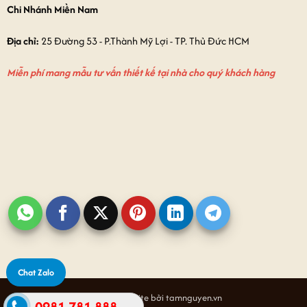
Chi Nhánh Miền Nam
Địa chỉ:
25 Đường 53 - P.Thành Mỹ Lợi - TP. Thủ Đức HCM
Miễn phí mang mẫu tư vấn thiết kế tại nhà cho quý khách hàng
Chat Zalo
Thiết kế website bởi tamnguyen.vn
0981.781.888