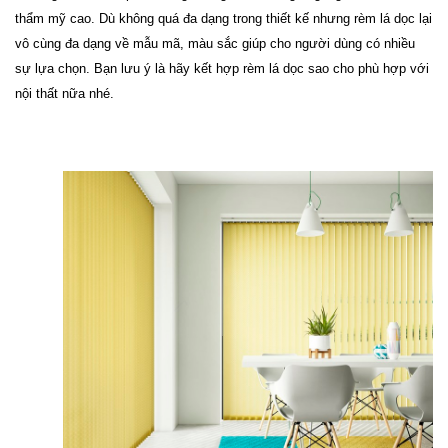
thẩm mỹ cao. 
Dù không quá đa dạng trong thiết kế nhưng rèm lá dọc lại 
vô cùng đa dạng về mẫu mã, màu sắc giúp cho người dùng có nhiều 
sự lựa chọn. Bạn lưu ý là hãy kết hợp rèm lá dọc sao cho phù hợp với 
nội thất nữa nhé.