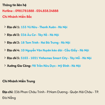
Thông tin liên hệ
Hotline : 0981781888 - 024.858.24888
Chi Nhánh Miền Bắc
Địa chỉ 1:
155 Vũ Hữu - Thanh Xuân - Hà Nội
Địa chỉ 2:
236 Âu Cơ - Tây Hồ - Hà Nội
Địa chỉ 3:
18 Tam Trinh - Hai Bà Trưng - Hà Nội
Địa chỉ 4:
10 Nguyễn Văn Huyên kéo dài - Cầu Giấy - Hà Nội
Địa chỉ 5:
S103 - 1021 Vinhomes Smart City - Tây Mỗ - Hà Nội
Xưởng Gia Công:
98 Trần Hữu Dực - Mỹ Đình - Hà Nội
Chi Nhánh Miền Trung
Địa chỉ:
236 Phan Châu Trinh - P.Nam Dương - Quận Hải Châu - TP.
Đà Nẵng