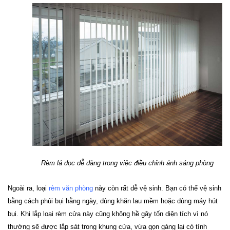
Rèm lá dọc dễ dàng trong việc điều chỉnh ánh sáng phòng
Ngoài ra, loại 
rèm văn phòng
 này còn rất dễ vệ sinh. 
Bạn có thể vệ sinh 
bằng cách phủi bụi hằng ngày, dùng khăn lau mềm hoặc dùng máy hút 
bụi. Khi lắp loại rèm cửa này cũng không hề gây tốn diện tích vì nó 
thường sẽ được lắp sát trong khung cửa, vừa gọn gàng lại có tính 