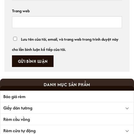
Trang web
Lưu tên của tôi, email, và trang web trong trình duyệt này
cho lần bình luận kế tiếp của tôi.
DANH MỤC SẢN PHẨM
Báo giá rèm
Giấy dán tường
Rèm cầu vồng
Rèm cửa tự động