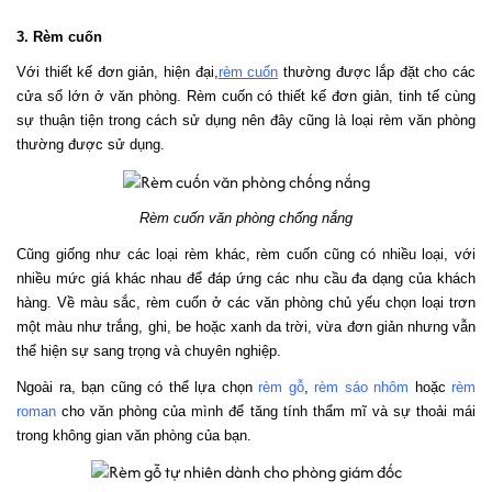
3. Rèm cuốn 
Với thiết kế đơn giản, hiện đại,
rèm cuốn
 thường được lắp đặt cho các 
cửa sổ lớn ở văn phòng. Rèm cuốn có thiết kế đơn giản, tinh tế cùng 
sự thuận tiện trong cách sử dụng nên đây cũng là loại rèm văn phòng 
thường được sử dụng. 
Rèm cuốn văn phòng chống nắng
Cũng giống như các loại rèm khác, rèm cuốn cũng có nhiều loại, với 
nhiều mức giá khác nhau để đáp ứng các nhu cầu đa dạng của khách 
hàng. Về màu sắc, rèm cuốn ở các văn phòng chủ yếu chọn loại trơn 
một màu như trắng, ghi, be hoặc xanh da trời, vừa đơn giản nhưng vẫn 
thể hiện sự sang trọng và chuyên nghiệp. 
Ngoài ra, bạn cũng có thể lựa chọn 
rèm gỗ
, 
rèm sáo nhôm
 hoặc 
rèm 
roman
 cho văn phòng của mình để tăng tính thẩm mĩ và sự thoải mái 
trong không gian văn phòng của bạn.