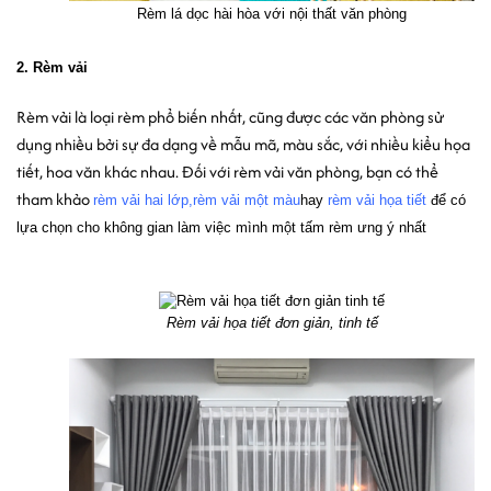
Rèm lá dọc hài hòa với nội thất văn phòng
2. Rèm vải 
Rèm vải là loại rèm phổ biến nhất, cũng được các văn phòng sử 
dụng nhiều bởi sự đa dạng về mẫu mã, màu sắc, với nhiều kiểu họa 
tiết, hoa văn khác nhau. Đối với rèm vải văn phòng, bạn có thể 
tham khảo 
rèm vải hai lớp
,
rèm vải một màu
hay 
rèm vải họa tiết
 để có 
lựa chọn cho không gian làm việc mình một tấm rèm ưng ý nhất 
Rèm vải họa tiết đơn giản, tinh tế