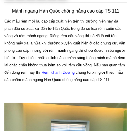
Mành ngang Hàn Quốc chống nắng cao cấp TS 111
Các mẫu rèm mới lạ, cao cấp xuất hiện trên thị trường hiện nay đa
phần đều có xuất xứ đến từ Hàn Quốc trong đó có loại rèm cuốn cầu
vồng và rèm mành ngang. Riêng rèm cầu vồng thì nó đã là cái tên
không mấy xa lạ nữa khi thường xuyên xuất hiện ở các chung cư, văn
phòng cao cấp nhưng với rèm mành ngang thì chưa được nhiều người
biết tới. Tuy nhiên, những tính năng chỉnh sáng thông minh mà nó đem
lại chắc chắn không thua kém so với rèm cầu vồng. Nếu bạn quan tâm
đến dòng rèm này thì
Rèm Khánh Đường
chúng tôi xin giới thiệu mẫu
sản phẩm mành ngang Hàn Quóc chống nắng cao cấp TS 111.