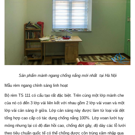
Sản phẩm mành ngang chống nắng mới nhất
tại Hà Nội
Mẫu rèm ngang chỉnh sáng linh hoạt
Bộ rèm TS 111 có cấu tạo rất đặc biệt. Trên cùng một lớp mành che
của nó có đến 3 lớp vải liên kết với nhau gồm 2 lớp vải voan và một
lớp vải cản sáng ở giữa. Lớp cản sáng này được làm từ loại vải dệt
tổng hợp cao cấp có tác dụng chống nắng 100%.
Lớp voan lưới tuy
mỏng nhưng lại có độ đàn hồi cao, chống đứt gãy, độ dày các lỗ lưới
theo tiêu chuẩn quốc tế có thể chống được côn trùng xâm nhập qua