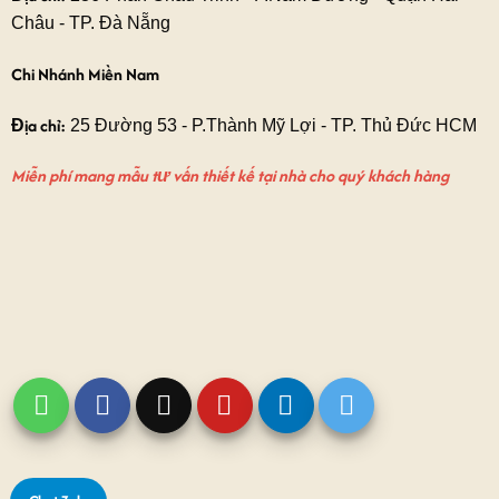
Châu - TP. Đà Nẵng
Chi Nhánh Miền Nam
Địa chỉ:
25 Đường 53 - P.Thành Mỹ Lợi - TP. Thủ Đức HCM
Miễn phí mang mẫu tư vấn thiết kế tại nhà cho quý khách hàng