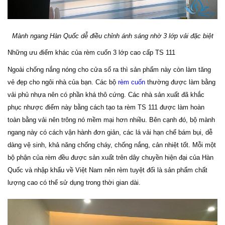
Mành ngang Hàn Quốc dễ điều chỉnh ánh sáng nhờ 3 lớp vải đặc biệt
Những ưu điểm khác của rèm cuốn 3 lớp cao cấp TS 111
Ngoài chống nắng nóng cho cửa sổ ra thì sản phẩm này còn làm tăng
vẻ đẹp cho ngôi nhà của bạn. Các bộ
rèm cuốn
thường được làm bằng
vải phủ nhựa nên có phần khá thô cứng. Các nhà sản xuất đã khắc
phục nhược điểm này bằng cách tạo ta rèm TS 111 được làm hoàn
toàn bằng vải nên trông nó mềm mại hơn nhiều. Bên cạnh đó, bộ
mành
ngang này có cách vận hành đơn giản, các lá vải hạn chế bám bụi, dễ
dàng vệ sinh, khả năng chống cháy, chống nắng, cản nhiệt tốt. Mỗi một
bộ phận của rèm đều được sản xuất trên dây chuyền hiện đại của Hàn
Quốc và nhập khẩu về Việt Nam nên rèm tuyệt đối là sản phẩm chất
lượng cao có thể sử dụng trong thời gian dài.