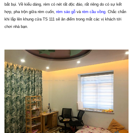
bắt bụi. Về kiểu dáng, rèm có nét rất độc đáo, rất riêng do có sự kết
hợp, pha trộn giữa rèm cuốn,
rèm sáo gỗ
và
rèm cầu vồng
. Chắc chắn
khi lắp lên khung cửa TS 111 sẽ ăn điểm trong mắt các vị khách tới
chơi nhà bạn.