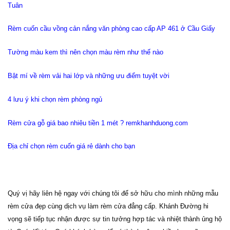
Tuân
Rèm cuốn cầu vồng cản nắng văn phòng cao cấp AP 461 ở Cầu Giấy
Tường màu kem thì nên chọn màu rèm như thế nào
Bật mí về rèm vải hai lớp và những ưu điểm tuyệt vời
4 lưu ý khi chọn rèm phòng ngủ
Rèm cửa gỗ giá bao nhiêu tiền 1 mét ? remkhanhduong.com
Địa chỉ chọn rèm cuốn giá rẻ dành cho bạn
Quý vị hãy liên hệ ngay với chúng tôi để sở hữu cho mình những mẫu
rèm cửa đẹp cùng dịch vụ làm rèm cửa đẳng cấp. Khánh Đường hi
vọng sẽ tiếp tục nhận được sự tin tưởng hợp tác và nhiệt thành ủng hộ