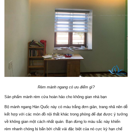
Rèm mành ngang có ưu điểm gì?
Sản phẩm mành rèm cửa hoàn hảo cho không gian nhà bạn
Bộ mành ngang Hàn Quốc này có màu trắng đơn giản, trang nhã nên dễ
kết hợp với các món đồ nội thất khác trong phòng
để đạt được ý tưởng
về không gian một cách nhất quán. Bạn đừng lo màu sắc này khiến
rèm nhanh chóng bị bẩn bởi chất vải đặc biệt của nó cực kỳ hạn chế