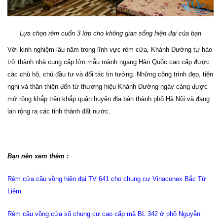
Lựa chọn rèm cuốn 3 lớp cho không gian sống hiện đại của bạn
Với kinh nghiệm lâu năm trong lĩnh vực rèm cửa, Khánh Đường tự hào
trở thành nhà cung cấp lớn mẫu mành ngang Hàn Quốc cao cấp được
các chủ hộ, chủ đầu tư và đối tác tin tưởng. Những công trình đẹp, tiện
nghi và thân thiện đến từ thương hiệu Khánh Đường ngày càng được
mở rộng khắp trên khắp quận huyện địa bàn thành phố Hà Nội và đang
lan rộng ra các tỉnh thành đất nước.
Bạn nên xem thêm :
Rèm cửa cầu vồng hiện đại TV 641 cho chung cư Vinaconex Bắc Từ
Liêm
Rèm cầu vồng cửa sổ chung cư cao cấp mã BL 342 ở phố Nguyễn