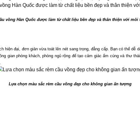
u vồng Hàn Quốc được làm từ chất liệu bền đẹp và thân thiện với môi
ện đại, đơn giản vừa toát lên nét sang trọng, đẳng cấp. Bạn có thể dễ dàn
g gian phòng khách, phòng ngủ rộng để tạo cảm giác ấm cúng và thư thái
.
Lựa chọn màu sắc rèm cầu vồng đẹp cho không gian ấn tượng