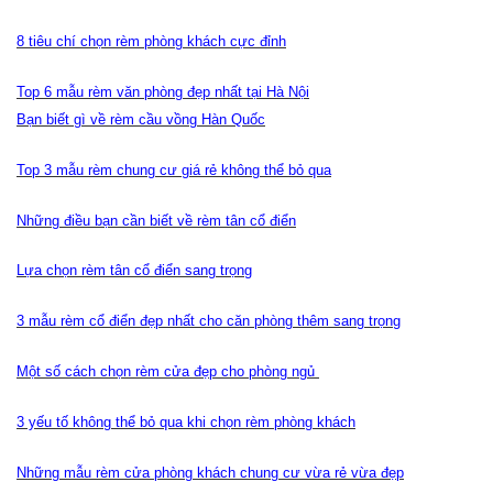
8 tiêu chí chọn rèm phòng khách cực đỉnh
Top 6 mẫu rèm văn phòng đẹp nhất tại Hà Nội
Bạn biết gì về rèm cầu vồng Hàn Quốc
Top 3 mẫu rèm chung cư giá rẻ không thể bỏ qua
Những điều bạn cần biết về rèm tân cổ điển
Lựa chọn rèm tân cổ điển sang trọng
3 mẫu rèm cổ điển đẹp nhất cho căn phòng thêm sang trọng
Một số cách chọn rèm cửa đẹp cho phòng ngủ
3 yếu tố không thể bỏ qua khi chọn rèm phòng khách
Những mẫu rèm cửa phòng khách chung cư vừa rẻ vừa đẹp