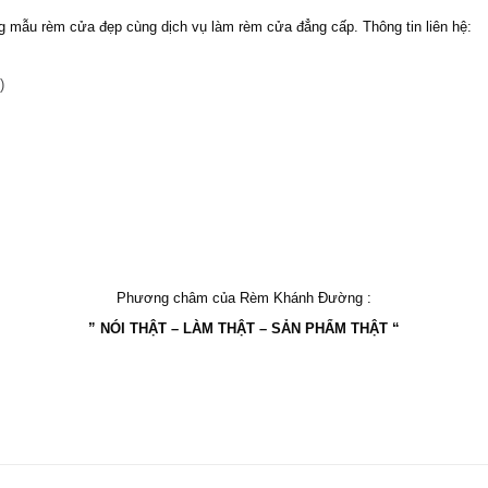
g mẫu rèm cửa đẹp cùng dịch vụ làm rèm cửa đẳng cấp. Thông tin liên hệ:
)
Phương châm của Rèm Khánh Đường :
” NÓI THẬT – LÀM THẬT – SẢN PHẨM THẬT “