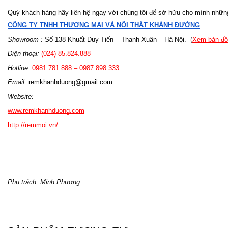
Quý khách hàng hãy liên hệ ngay với chúng tôi để sở hữu cho mình nhữn
CÔNG TY TNHH THƯƠNG MẠI VÀ NỘI THẤT KHÁNH ĐƯỜNG
Showroom :
Số 138 Khuất Duy Tiến – Thanh Xuân – Hà Nội.
(
Xem bản đồ
Điện thoại:
(024) 85.824.888
Hotline:
0981.781.888 – 0987.898.333
Email:
remkhanhduong@gmail.com
Website:
www.remkhanhduong.com
http://remmoi.vn/
Phụ trách: Minh Phương