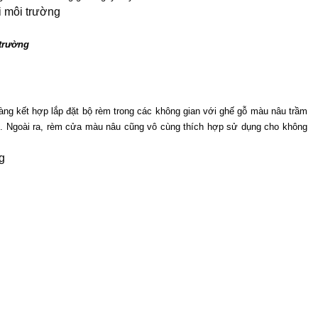
 trường
g kết hợp lắp đặt bộ rèm trong các không gian với ghế gỗ màu nâu trầm 
. Ngoài ra, rèm cửa màu nâu cũng vô cùng thích hợp sử dụng cho không 