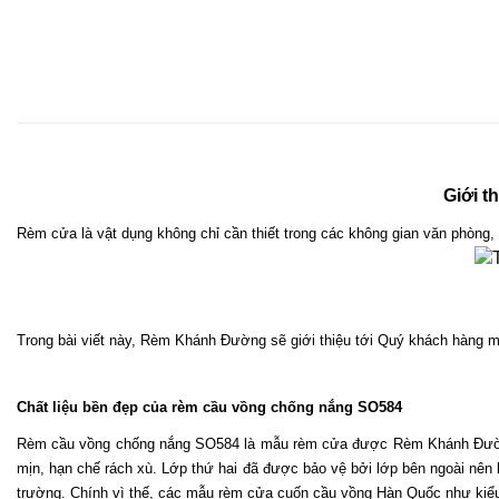
Giới 
Rèm cửa là vật dụng không chỉ cần thiết trong các không gian văn phòng, 
Trong bài viết này, Rèm Khánh Đường sẽ giới thiệu tới Quý khách hàng 
Chất liệu bền đẹp của rèm cầu vồng chống nắng SO584
Rèm cầu vồng chống nắng SO584 là mẫu rèm cửa được Rèm Khánh Đường n
mịn, hạn chế rách xù. Lớp thứ hai đã được bảo vệ bởi lớp bên ngoài nên k
trường. Chính vì thế, các mẫu rèm cửa cuốn cầu vồng Hàn Quốc như kiểu