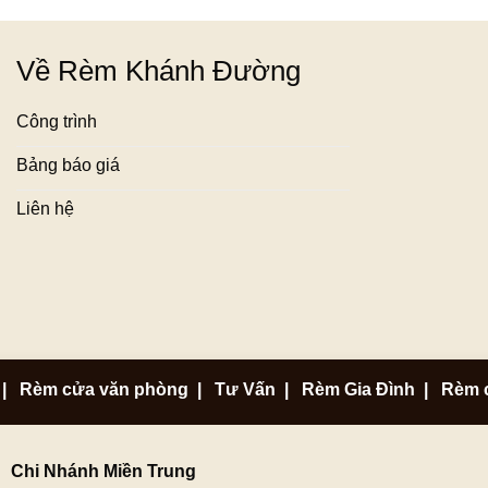
Về Rèm Khánh Đường
Công trình
Bảng báo giá
Liên hệ
|
Rèm cửa văn phòng
|
Tư Vấn
|
Rèm Gia Đình
|
Rèm 
Chi Nhánh Miền Trung