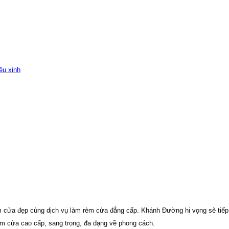
êu xinh
 cửa đẹp cùng dịch vụ làm rèm cửa đẳng cấp. Khánh Đường hi vọng sẽ tiếp t
m cửa cao cấp, sang trọng, đa dạng về phong cách.