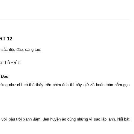
 RT 12
u sắc độc đáo, sáng tạo.
 Đúc
ng như chỉ có thể thấy trên phim ảnh thì bây giờ đã hoàn toàn nằm gọn 
với bầu trời xanh đậm, đen huyền ảo cùng những vì sao lấp lánh. Nổi bật 