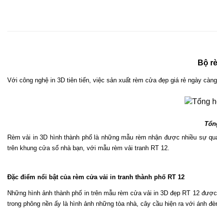
Bộ rè
Với công nghệ in 3D tiên tiến, việc sản xuất rèm cửa đẹp giá rẻ ngày càng
Tổn
Rèm vải in 3D hình thành phố là những mẫu rèm nhận được nhiều sự quan
trên khung cửa sổ nhà bạn, với mẫu rèm vải tranh RT 12.
Đặc điểm nổi bật của rèm cửa vải in tranh thành phố RT 12 
Những hình ảnh thành phố in trên mẫu rèm cửa vải in 3D đẹp RT 12 được c
trong phông nền ấy là hình ảnh những tòa nhà, cây cầu hiện ra với ánh đèn