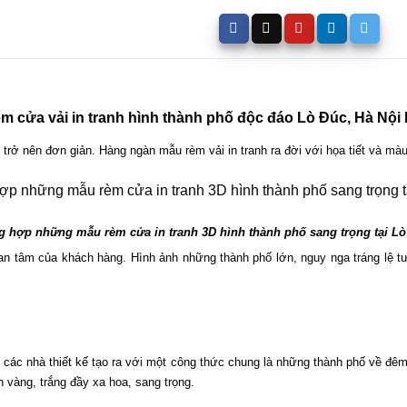
m cửa vải in tranh hình thành phố độc đáo Lò Đúc, Hà Nội
 trở nên đơn giản. Hàng ngàn mẫu rèm vải in tranh ra đời với họa tiết và mà
g hợp những mẫu rèm cửa in tranh 3D hình thành phố sang trọng tại Lò
 tâm của khách hàng. Hình ảnh những thành phố lớn, nguy nga tráng lệ tưở
ác nhà thiết kế tạo ra với một công thức chung là những thành phố về đêm 
 vàng, trắng đầy xa hoa, sang trọng. 