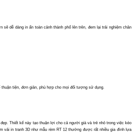
sẽ dễ dàng in ấn toàn cảnh thành phố lên trên, đem lại trải nghiệm chân 
 thuận tiện, đơn giản, phù hợp cho mọi đối tượng sử dụng. 
. Thiết kế này tạo thuận lợi cho cả người già và trẻ nhỏ trong việc kéo 
èm vải in tranh 3D như mẫu rèm RT 12 thường được rất nhiều gia đình lựa 