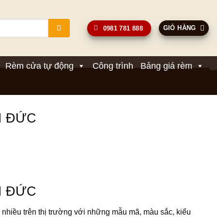
GIỎ HÀNG
0981 781 888
Rèm cửa tự động
Công trình
Bảng giá rèm
I ĐỨC
I ĐỨC
 nhiều trên thị trường với những mẫu mã, màu sắc, kiểu