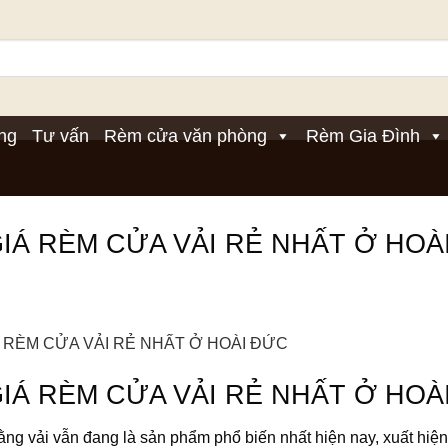
ng
Tư vấn
Rèm cửa văn phòng
Rèm Gia Đình
IÁ RÈM CỬA VẢI RẺ NHẤT Ở HOÀ
IÁ RÈM CỬA VẢI RẺ NHẤT Ở HOÀ
g vải vẫn đang là sản phẩm phổ biến nhất hiện nay, xuất hiện