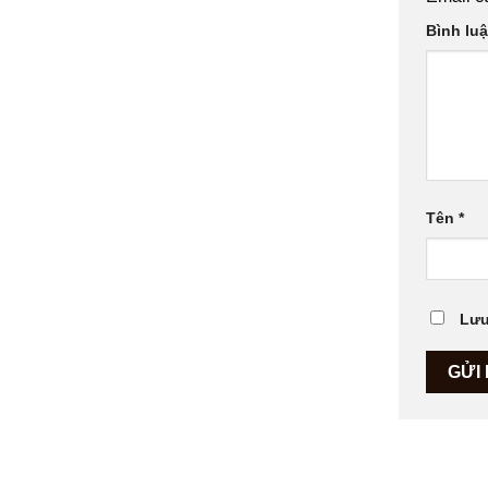
Bình lu
Tên
*
Lưu