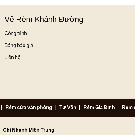
Về Rèm Khánh Đường
Công trình
Bảng báo giá
Liên hệ
|
Rèm cửa văn phòng
|
Tư Vấn
|
Rèm Gia Đình
|
Rèm 
Chi Nhánh Miền Trung