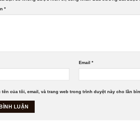
ận
*
Email
*
 tên của tôi, email, và trang web trong trình duyệt này cho lần bìn