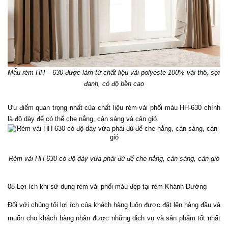
Mẫu rèm HH – 630 được làm từ chất liệu vải polyeste 100% vải thô, sợi 
đanh, có độ bền cao
Ưu điểm quan trọng nhất của chất liệu rèm vải phối màu HH-630 chính 
là độ dày để có thể che nắng, cản sáng và cản gió. 
Rèm vải HH-630 có độ dày vừa phải đủ để che nắng, cản sáng, cản gió
08 Lợi ích khi sử dụng rèm vải phối màu đẹp tại rèm Khánh Đường
Đối với chúng tôi lợi ích của khách hàng luôn được đặt lên hàng đầu và 
muốn cho khách hàng nhận được những dịch vụ và sản phẩm tốt nhất 