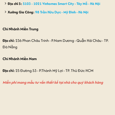
Địa chỉ 5:
S103 - 1021 Vinhomes Smart City - Tây Mỗ - Hà Nội
Xưởng Gia Công:
98 Trần Hữu Dực - Mỹ Đình - Hà Nội
Chi Nhánh Miền Trung
Địa chỉ:
236 Phan Châu Trinh - P.Nam Dương - Quận Hải Châu - TP.
Đà Nẵng
Chi Nhánh Miền Nam
Địa chỉ:
25 Đường 53 - P.Thành Mỹ Lợi - TP. Thủ Đức HCM
Miễn phí mang mẫu tư vấn thiết kế tại nhà cho quý khách hàng