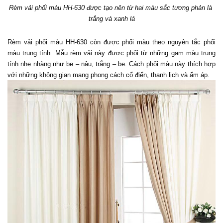
Rèm vải phối màu HH-630 được tạo nên từ hai màu sắc tương phản là 
trắng và xanh lá
Rèm vải phối màu HH-630 còn được phối màu theo nguyên tắc phối 
màu trung tính. Mẫu rèm vải này được phối từ những gam màu trung 
tính nhẹ nhàng như be – nâu, trắng – be. Cách phối màu này thích hợp 
với những không gian mang phong cách cổ điển, thanh lịch và ấm áp. 