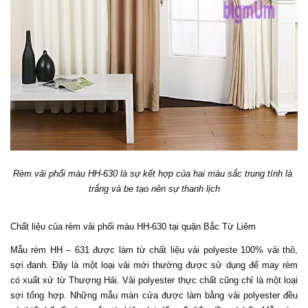
Rèm vải phối màu HH-630 là sự kết hợp của hai màu sắc trung tính là 
trắng và be tạo nên sự thanh lịch
Chất liệu của rèm vải phối màu HH-630 tại quận Bắc Từ Liêm
Mẫu rèm HH – 631 được làm từ chất liệu vải polyeste 100% vải thô, 
sợi đanh. Đây là một loại vải mới thường được sử dụng để may rèm 
có xuất xứ từ Thượng Hải. Vải polyester thực chất cũng chỉ là một loại 
sợi tổng hợp. Những mẫu màn cửa được làm bằng vải polyester đều 