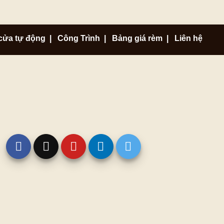
cửa tự động
|
Công Trình
|
Bảng giá rèm
|
Liên hệ