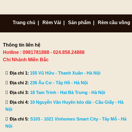
Trang chủ
|
Rèm Vải
|
Sản phẩm
|
Rèm cầu vồng
Thông tin liên hệ
Hotline : 0981781888 - 024.858.24888
Chi Nhánh Miền Bắc
Địa chỉ 1:
155 Vũ Hữu - Thanh Xuân - Hà Nội
Địa chỉ 2:
236 Âu Cơ - Tây Hồ - Hà Nội
Địa chỉ 3:
18 Tam Trinh - Hai Bà Trưng - Hà Nội
Địa chỉ 4:
10 Nguyễn Văn Huyên kéo dài - Cầu Giấy - Hà
Nội
Địa chỉ 5:
S103 - 1021 Vinhomes Smart City - Tây Mỗ - Hà
Nội