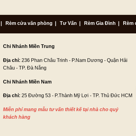
|
Rèm cửa văn phòng
|
Tư Vấn
|
Rèm Gia Đình
|
Rèm 
Chi Nhánh Miền Trung
Địa chỉ:
236 Phan Châu Trinh - P.Nam Dương - Quận Hải
Châu - TP. Đà Nẵng
Chi Nhánh Miền Nam
Địa chỉ:
25 Đường 53 - P.Thành Mỹ Lợi - TP. Thủ Đức HCM
Miễn phí mang mẫu tư vấn thiết kế tại nhà cho quý
khách hàng