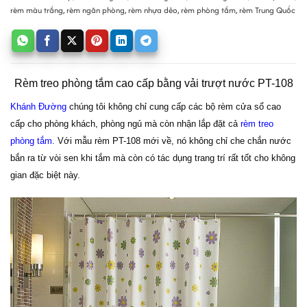
rèm màu trắng
,
rèm ngăn phòng
,
rèm nhựa dẻo
,
rèm phòng tắm
,
rèm Trung Quốc
Rèm treo phòng tắm cao cấp bằng vải trượt nước PT-108
Khánh Đường
chúng tôi không chỉ cung cấp các bộ rèm cửa sổ cao
cấp cho phòng khách, phòng ngủ mà còn nhận lắp đặt cả
rèm treo
phòng tắm
.
Với mẫu rèm PT-108 mới về, nó không chỉ che chắn nước
bắn ra từ vòi sen khi tắm mà còn có tác dụng trang trí rất tốt cho không
gian đặc biệt này.