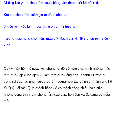
Những lưu ý khi chọn rèm cửa phòng tắm theo thiết kế nội thất
Địa chỉ chọn rèm cuốn giá rẻ dành cho bạn
3 kiểu rèm kéo làm mưa làm gió trên thị trường.
Tường màu hồng chọn rèm màu gì? Mách bạn 4 TIPS chọn rèm siêu
xinh
Quý vị hãy liên hệ ngay với chúng tôi để sở hữu cho mình những mẫu
rèm cửa đẹp cùng dịch vụ làm rèm cửa đẳng cấp. Khánh Đường hi
vọng sẽ tiếp tục nhận được sự tin tưởng hợp tác và nhiệt thành ủng hộ
từ Quý đối tác, Quý khách hàng để có thành công nhiều hơn nữa
những công trình rèm
phòng tắm cao cấp, bền đẹp và đa dạng về mẫu
mã
.