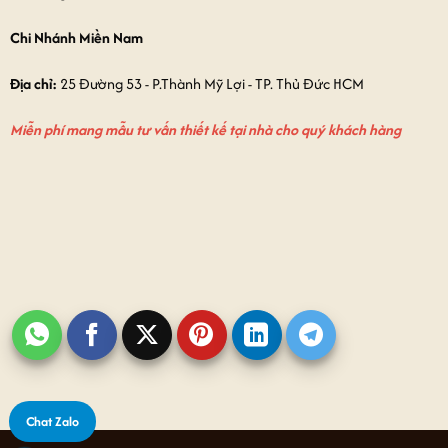
Chi Nhánh Miền Nam
Địa chỉ:
25 Đường 53 - P.Thành Mỹ Lợi - TP. Thủ Đức HCM
Miễn phí mang mẫu tư vấn thiết kế tại nhà cho quý khách hàng
Chat Zalo