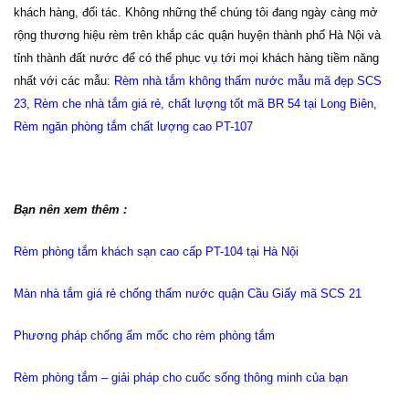
khách hàng, đối tác. Không những thế chúng tôi đang ngày càng mở
rộng thương hiệu rèm trên khắp các quận huyện thành phố Hà Nội và
tỉnh thành đất nước để có thể phục vụ tới mọi khách hàng tiềm năng
nhất với các mẫu:
Rèm nhà tắm không thấm nước mẫu mã đẹp SCS
23
,
Rèm che nhà tắm giá rẻ, chất lượng tốt mã BR 54 tại Long Biên
,
Rèm ngăn phòng tắm chất lượng cao PT-107
Bạn nên xem thêm :
Rèm phòng tắm khách sạn cao cấp PT-104 tại Hà Nội
Màn nhà tắm giá rẻ chống thấm nước quận Cầu Giấy mã SCS 21
Phương pháp chống ẩm mốc cho rèm phòng tắm
Rèm phòng tắm – giải pháp cho cuốc sống thông minh của bạn