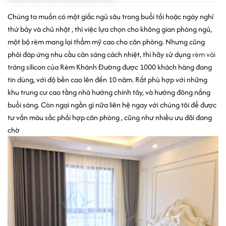
Chúng ta muốn có một giấc ngủ sâu trong buổi tối hoặc ngày nghỉ
thứ bảy và chủ nhật , thì việc lựa chọn cho không gian phòng ngủ,
một bộ rèm mang lại thẩm mỹ cao cho căn phòng. Nhưng cũng
phải đáp ứng nhu cầu cản sáng cách nhiệt, thi hãy sử dụng
rèm vải
tráng silicon của Rèm Khánh Đường được 1000 khách hàng đang
tin dùng, với độ bền cao lên đến 10 năm. Rất phù hợp với những
khu trung cư cao tầng nhà hướng chính tây, và hướng đông nắng
buổi sáng. Còn ngại ngần gì nữa liên hệ ngay với chúng tôi để được
tư vấn màu sắc phối hợp căn phòng , cũng như nhiều ưu đãi đang
chờ