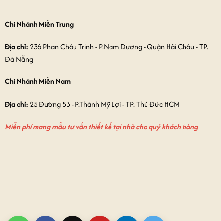
Chi Nhánh Miền Trung
Địa chỉ:
236 Phan Châu Trinh - P.Nam Dương - Quận Hải Châu - TP.
Đà Nẵng
Chi Nhánh Miền Nam
Địa chỉ:
25 Đường 53 - P.Thành Mỹ Lợi - TP. Thủ Đức HCM
Miễn phí mang mẫu tư vấn thiết kế tại nhà cho quý khách hàng