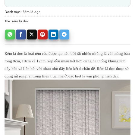
Danh mục:
Rèm lá dọc
Thẻ:
rèm lá dọc
Rèm lá dọc là loại rèm cửa được tạo nên bởi rất nhiều những lá vải mỏng bản
rộng 9cm, 10cm và 12cm xếp đều nhau kết hợp cùng hệ thống khung rèm,
dây kéo và liên kết với nhau nhờ dây liên kết ở chân đế.
Rèm lá dọc được sử
dụng rất rộng rãi trong kiến trúc nhà ở, đặc biệt là văn phòng hiện đại.