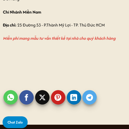
Chi Nhánh Miền Nam
Địa chỉ:
25 Đường 53 - P.Thành Mỹ Lợi - TP. Thủ Đức HCM
Miễn phí mang mẫu tư vấn thiết kế tại nhà cho quý khách hàng
Chat Zalo