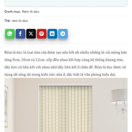
Danh mục:
Rèm lá dọc
Thẻ:
rèm lá dọc
Rèm lá dọc là loại rèm cửa được tạo nên bởi rất nhiều những lá vải mỏng bản
rộng 9cm, 10cm và 12cm xếp đều nhau kết hợp cùng hệ thống khung rèm,
dây kéo và liên kết với nhau nhờ dây liên kết ở chân đế.
Rèm lá dọc được sử
dụng rất rộng rãi trong kiến trúc nhà ở, đặc biệt là văn phòng hiện đại.