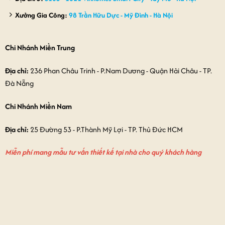
Xưởng Gia Công:
98 Trần Hữu Dực - Mỹ Đình - Hà Nội
Chi Nhánh Miền Trung
Địa chỉ:
236 Phan Châu Trinh - P.Nam Dương - Quận Hải Châu - TP.
Đà Nẵng
Chi Nhánh Miền Nam
Địa chỉ:
25 Đường 53 - P.Thành Mỹ Lợi - TP. Thủ Đức HCM
Miễn phí mang mẫu tư vấn thiết kế tại nhà cho quý khách hàng