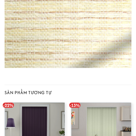
SẢN PHẨM TƯƠNG TỰ
-22%
-13%