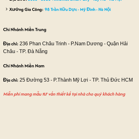
Xưởng Gia Công:
98 Trần Hữu Dực - Mỹ Đình - Hà Nội
Chi Nhánh Miền Trung
Địa chỉ:
236 Phan Châu Trinh - P.Nam Dương - Quận Hải
Châu - TP. Đà Nẵng
Chi Nhánh Miền Nam
Địa chỉ:
25 Đường 53 - P.Thành Mỹ Lợi - TP. Thủ Đức HCM
Miễn phí mang mẫu tư vấn thiết kế tại nhà cho quý khách hàng