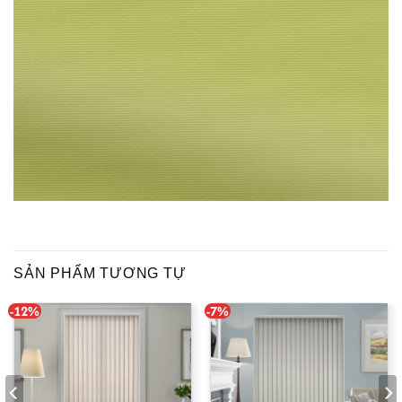
SẢN PHẨM TƯƠNG TỰ
-12%
-7%