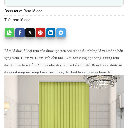
Danh mục:
Rèm lá dọc
Thẻ:
rèm lá dọc
Rèm lá dọc là loại rèm cửa được tạo nên bởi rất nhiều những lá vải mỏng bản
rộng 9cm, 10cm và 12cm xếp đều nhau kết hợp cùng hệ thống khung rèm,
dây kéo và liên kết với nhau nhờ dây liên kết ở chân đế.
Rèm lá dọc được sử
dụng rất rộng rãi trong kiến trúc nhà ở, đặc biệt là văn phòng hiện đại.