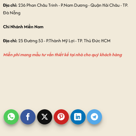
Địa chỉ:
236 Phan Châu Trinh - P.Nam Dương - Quận Hải Châu - TP.
Đà Nẵng
Chi Nhánh Miền Nam
Địa chỉ:
25 Đường 53 - P.Thành Mỹ Lợi - TP. Thủ Đức HCM
Miễn phí mang mẫu tư vấn thiết kế tại nhà cho quý khách hàng