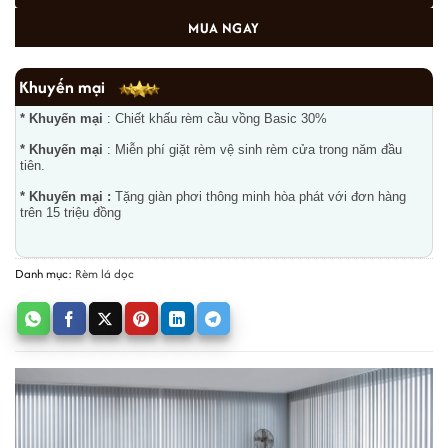
MUA NGAY
Khuyến mại
* Khuyến mại
: Chiết khấu rèm cầu vồng Basic 30%
* Khuyến mại
: Miễn phí giặt rèm vệ sinh rèm cửa trong năm đầu
tiên.
* Khuyến mại :
Tặng giàn phơi thông minh hòa phát với đơn hàng
trên 15 triệu đồng
Danh mục:
Rèm lá dọc