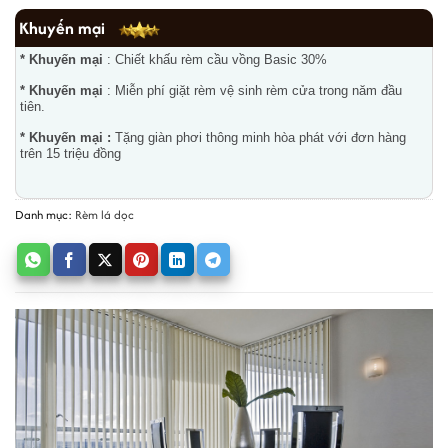
Khuyến mại
* Khuyến mại
: Chiết khấu rèm cầu vồng Basic 30%
* Khuyến mại
: Miễn phí giặt rèm vệ sinh rèm cửa trong năm đầu
tiên.
* Khuyến mại :
Tặng giàn phơi thông minh hòa phát với đơn hàng
trên 15 triệu đồng
Danh mục:
Rèm lá dọc