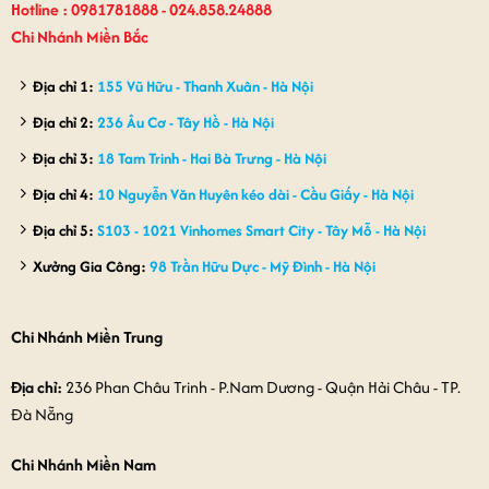
Hotline : 0981781888 - 024.858.24888
Chi Nhánh Miền Bắc
Địa chỉ 1:
155 Vũ Hữu - Thanh Xuân - Hà Nội
Địa chỉ 2:
236 Âu Cơ - Tây Hồ - Hà Nội
Địa chỉ 3:
18 Tam Trinh - Hai Bà Trưng - Hà Nội
Địa chỉ 4:
10 Nguyễn Văn Huyên kéo dài - Cầu Giấy - Hà Nội
Địa chỉ 5:
S103 - 1021 Vinhomes Smart City - Tây Mỗ - Hà Nội
Xưởng Gia Công:
98 Trần Hữu Dực - Mỹ Đình - Hà Nội
Chi Nhánh Miền Trung
Địa chỉ:
236 Phan Châu Trinh - P.Nam Dương - Quận Hải Châu - TP.
Đà Nẵng
Chi Nhánh Miền Nam