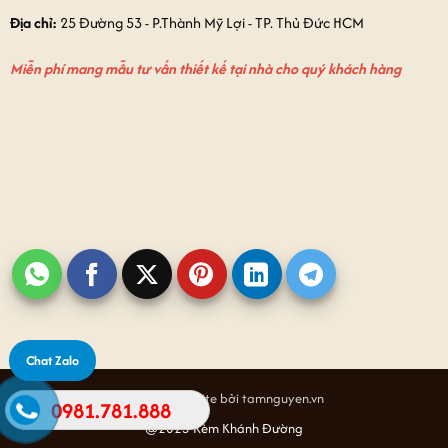
Địa chỉ:
25 Đường 53 - P.Thành Mỹ Lợi - TP. Thủ Đức HCM
Miễn phí mang mẫu tư vấn thiết kế tại nhà cho quý khách hàng
Chat Zalo
Thiết kế website bởi tamnguyen.vn
0981.781.888
@2025 Rèm Khánh Đường