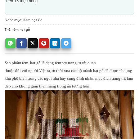
trên 15 triệu đồng
Danh mục:
Rèm Hạt Gỗ
Thẻ:
rèm hạt gỗ
Sản phẩm rèm hạt gỗ là dạng rèm sợi trang trí rất quen
thuộc đối với người Việt ta, từ thời xưa các bộ mành hạt gỗ đã được sử dụng
khá phổ biến trong các ngôi nhà hay cung đình nhằm mục đich trang trí, làm
đẹp cho không gian thêm sang trọng ấn tượng hơn.