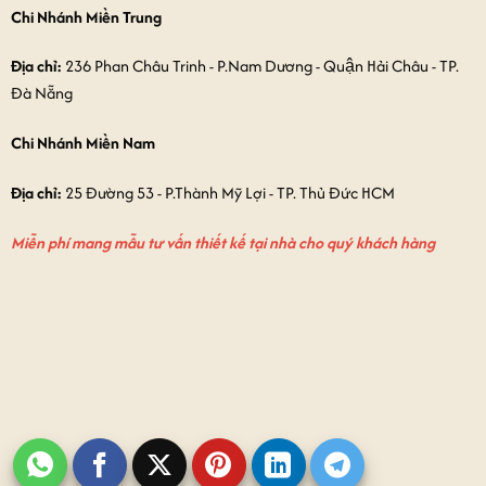
Chi Nhánh Miền Trung
Địa chỉ:
236 Phan Châu Trinh - P.Nam Dương - Quận Hải Châu - TP.
Đà Nẵng
Chi Nhánh Miền Nam
Địa chỉ:
25 Đường 53 - P.Thành Mỹ Lợi - TP. Thủ Đức HCM
Miễn phí mang mẫu tư vấn thiết kế tại nhà cho quý khách hàng