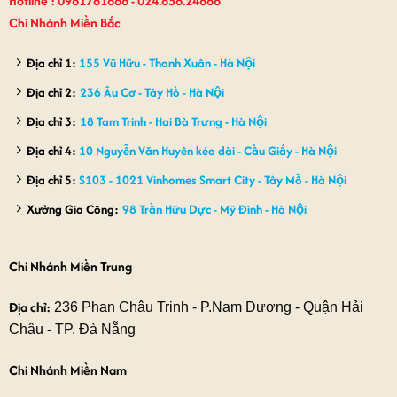
Hotline : 0981781888 - 024.858.24888
Chi Nhánh Miền Bắc
Địa chỉ 1:
155 Vũ Hữu - Thanh Xuân - Hà Nội
Địa chỉ 2:
236 Âu Cơ - Tây Hồ - Hà Nội
Địa chỉ 3:
18 Tam Trinh - Hai Bà Trưng - Hà Nội
Địa chỉ 4:
10 Nguyễn Văn Huyên kéo dài - Cầu Giấy - Hà Nội
Địa chỉ 5:
S103 - 1021 Vinhomes Smart City - Tây Mỗ - Hà Nội
Xưởng Gia Công:
98 Trần Hữu Dực - Mỹ Đình - Hà Nội
Chi Nhánh Miền Trung
Địa chỉ:
236 Phan Châu Trinh - P.Nam Dương - Quận Hải
Châu - TP. Đà Nẵng
Chi Nhánh Miền Nam