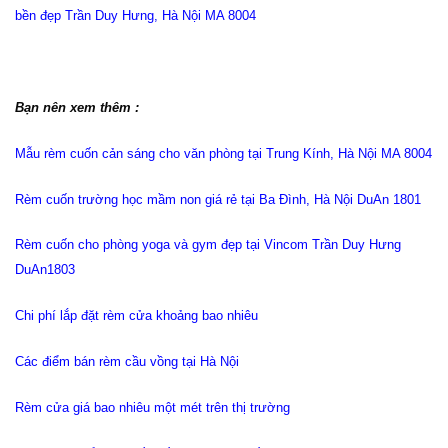
bền đẹp Trần Duy Hưng, Hà Nội MA 8004
Bạn nên xem thêm :
Mẫu rèm cuốn cản sáng cho văn phòng tại Trung Kính, Hà Nội MA 8004
Rèm cuốn trường học mầm non giá rẻ tại Ba Đình, Hà Nội DuAn 1801
Rèm cuốn cho phòng yoga và gym đẹp tại Vincom Trần Duy Hưng
DuAn1803
Chi phí lắp đặt rèm cửa khoảng bao nhiêu
Các điểm bán rèm cầu vồng tại Hà Nội
Rèm cửa giá bao nhiêu một mét trên thị trường