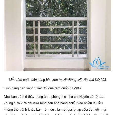
Mẫu rèm cuốn cản sáng bền đẹp tại Hà Đông, Hà Nội mã KD-993
Tính năng cản sáng tuyệt đối của rèm cuốn KD-993
Như bạn có thể thấy trong ảnh, phòng thờ nhà chị Huyền có tới ba
khung cửa vừa dài vừa rộng nên ánh nắng chiếu vào nhiều là điều
không thể tránh khỏi. Làm rèm cửa là một giải pháp vừa tiết kiệm lại