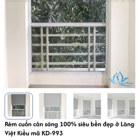
Rèm cuốn cản sáng 100% siêu bền đẹp ở Làng
Việt Kiều mã KD-993