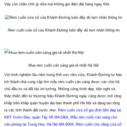
Vậy còn chần chờ gì nữa mà không gọi điện đặt hàng ngay thôi.
Rèm cuốn cửa sổ của Khánh Đường luôn đầy đủ tem nhãn thông tin
Mua rèm cuốn cản sáng giá rẻ nhất Hà Nội
Với kinh nghiệm lâu năm trong lĩnh vực rèm cửa, Khánh Đường tự hào
trở thành nhà cung cấp lớn mẫu rèm cuốn cản sáng được các chủ hộ,
chủ đầu tư và đối tác tin tưởng. Những công trình đẹp, tiện nghi và
thân thiện đến từ thương hiệu Khánh Đường ngày càng được mở rộng
khắp trên khắp quận huyện địa bàn thành phố Hà Nội và đang lan rộng
ra các tỉnh thành đất nước như:
Rèm cuốn cửa sổ gia đình bền đẹp tại
KĐT Vườn Đào, quận Tây Hồ MA1964
,
Mẫu rèm cuốn cản sáng cho
văn phòng tại Trung Hòa, Hà Nội MA 8004
,
Rèm cuốn che nắng cửa sổ