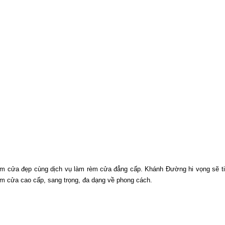
m cửa đẹp cùng dịch vụ làm rèm cửa đẳng cấp. Khánh Đường hi vọng sẽ tiế
m cửa cao cấp, sang trọng, đa dạng về phong cách.