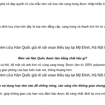
 vẻ đẹp quyến rũ của mẫu rèm vải hoa văn sang trọng được nhập khẩu từ x
ình lựa chọn bởi đây là loại rèm đẳng cấp, sang trọng và thanh lịch tới từ
Rèm vải Hàn Quốc được làm bằng chất liệu gì?
to và thô, bề mặt vải ánh kim vô cùng sang trọng. Được làm từ 100% polyester
ng gian phòng của bạn luôn mát mẻ, thông thoáng hơn.
n sử dụng loại rèm nào để chống nóng, cản sáng cho không gian chung
i, giúp không gian của bạn vừa đảm bảo được độ sáng nhất định lại vừa mát 