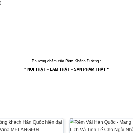
)
Phương châm của Rèm Khánh Đường :
” NÓI THẬT – LÀM THẬT – SẢN PHẨM THẬT “