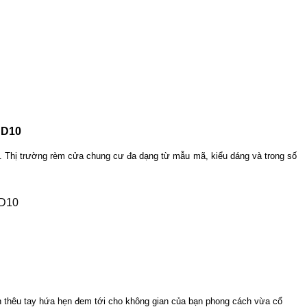
 D10
i. Thị trường rèm cửa chung cư đa dạng từ mẫu mã, kiểu dáng và trong số
 thêu tay hứa hẹn đem tới cho không gian của bạn phong cách vừa cổ 