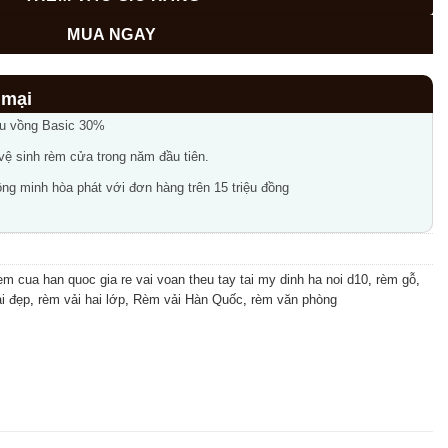
800,000₫.
MUA NGAY
ầu vồng Basic 30%
 vệ sinh rèm cửa trong năm đầu tiên.
ng minh hòa phát với đơn hàng trên 15 triệu đồng
em cua han quoc gia re vai voan theu tay tai my dinh ha noi d10
,
rèm gỗ
,
i đẹp
,
rèm vải hai lớp
,
Rèm vải Hàn Quốc
,
rèm văn phòng