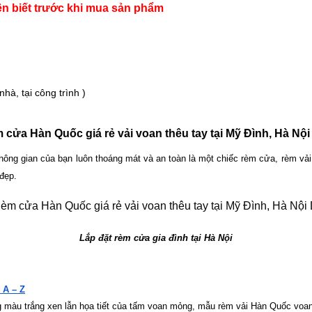
ên biết trước khi mua sản phẩm 
hà, tại công trình )
 cửa Hàn Quốc giá rẻ vải voan thêu tay tại Mỹ Đình, Hà Nội
ông gian của bạn luôn thoáng mát và an toàn là một chiếc rèm cửa, rèm vả
đẹp.
Lắp đặt rèm cửa gia đình tại Hà Nội
A – Z
g màu trắng xen lẫn họa tiết của tấm voan mỏng, mẫu rèm vải Hàn Quốc voan