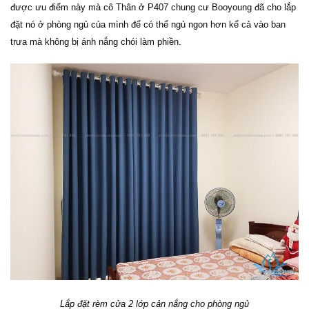
được ưu điểm này mà cô Thân ở P407 chung cư Booyoung đã cho lắp
đặt nó ở phòng ngủ của mình để có thể ngủ ngon hơn kể cả vào ban
trưa mà không bị ánh nắng chói làm phiền.
Lắp đặt rèm cửa 2 lớp cản nắng cho phòng ngủ