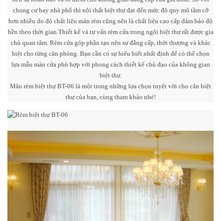
chung cư hay nhà phố thì nội thất biệt thự đạt đến mức độ quy mô tầm cỡ
hơn nhiều do đó chất liệu màn rèm cũng nên là chất liệu cao cấp đảm bảo độ
bền theo thời gian.
Thiết kế và tư vấn rèm cửa trong ngôi biệt thự rất được gia
chủ quan tâm. Rèm cửa góp phần tạo nên sự đẳng cấp, thời thượng và khác
biệt cho từng căn phòng. Bạn cần có sự hiểu biết nhất định để có thể chọn
lựa mẫu màn cửa phù hợp với phong cách thiết kế chủ đạo của không gian
biệt thự.
Mãu rèm biệt thự BT-06 là một trong những lựa chọn tuyệt vời cho căn biệt
thự của bạn, cùng tham khảo nhé!