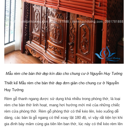
Mẫu rèm che bàn thờ đẹp kín đáo cho chung cư ở Nguyễn Huy Tưởng
Thiết kế Mẫu rèm che bàn thờ đẹp đơn giản cho chung cư ở Nguyễn
Huy Tưởng
Rèm gỗ thanh ngang được sử dụng khá nhiều trong phòng thờ, là loại
rèm che bàn thờ linh hoạt, mang hơi hướng mới mẻ của những chiếc
rèm cửa phòng thờ. Rèm gỗ phòng thờ có thể kéo lên, kéo xuống dễ
dàng, các bản lá gỗ ngang có thể xoay lật 180 độ, vì vậy rất tiện lợi khi
gia đình bày mâm cúng gia tiên lên ban thờ, lúc này có thể kéo rèm lên