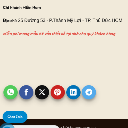
Chi Nhánh Miền Nam
Địa chỉ:
25 Đường 53 - P.Thành Mỹ Lợi - TP. Thủ Đức HCM
Miễn phí mang mẫu tư vấn thiết kế tại nhà cho quý khách hàng
Chat Zalo
Thiết kế website bởi tamnguyen.vn