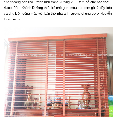
cho thoáng bàn thờ, tránh tình trạng vướng víu .
Rèm gỗ che bàn thờ
được Rèm Khánh Đường thiết kế nhỏ gọn, màu sắc rèm gỗ, 2 dây kéo
và phụ kiện đồng màu với bàn thờ nhà anh Lương chung cư ở Nguyễn
Huy Tưởng.