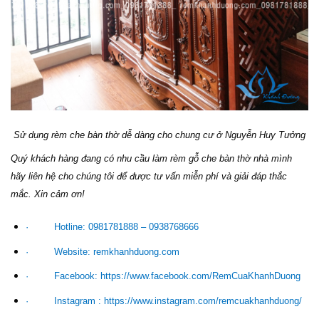
Sử dụng
rèm che bàn thờ dễ dàng cho chung cư ở Nguyễn Huy Tưởng
Quý khách hàng đang có nhu cầu làm rèm gỗ che bàn thờ nhà mình
hãy liên hệ cho chúng tôi để được tư vấn miễn phí và giải đáp thắc
mắc. Xin cảm ơn!
·
Hotline: 0981781888 – 0938768666
·
Website: remkhanhduong.com
·
Facebook: https://www.facebook.com/RemCuaKhanhDuong
·
Instagram : https://www.instagram.com/remcuakhanhduong/