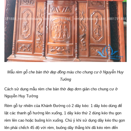
Mẫu rèm gỗ che bàn thờ đẹp đồng màu cho chung cư ở Nguyễn Huy
Tưởng
Cách sử dụng mẫu rèm che bàn thờ đẹp đơn giản cho chung cư ở
Nguyễn Huy Tưởng
Rèm gỗ tự nhiên của Khánh Đường có 2 dây kéo: 1 dây kéo dùng để
lật các thanh gỗ hướng lên xuống, 1 dây kéo thứ 2 dùng kéo thu gọn
rèm lên cao hoặc buông kín xuống. Chú ý khi sử dụng dây kéo thu gọn
lên phải chếch 45 độ với rèm, buông dây thẳng khi đã kéo rèm đến